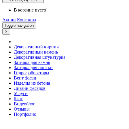
В корзине пусто!
Акции
Контакты
Toggle navigation
✕
Декоративный кирпич
Декоративный камень
Декоративная штукатурка
Затирка для камня
Затирка для плитки
Гидрофобизаторы
Вент фасад
Изделия из бетона
Дизайн фасадов
Услуги
блог
Видеоблог
Отзывы
Портфолио