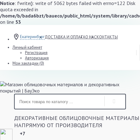
Notice
: fwrite(): write of 5062 bytes failed with errno=122 Disk
quota exceeded in
/home/b/bada6bzt/baueco/public_html/system/library/cache
on line
53
Екатеринбург
ДОСТАВКА И ОПЛАТА
О НАС
КОНТАКТЫ
Личный кабинет
Регистрация
Авторизация
Мои закладки (0)
ДЕКОРАТИВНЫЕ ОБЛИЦОВОЧНЫЕ МАТЕРИАЛЫ
НАПРЯМУЮ ОТ ПРОИЗВОДИТЕЛЯ
+7