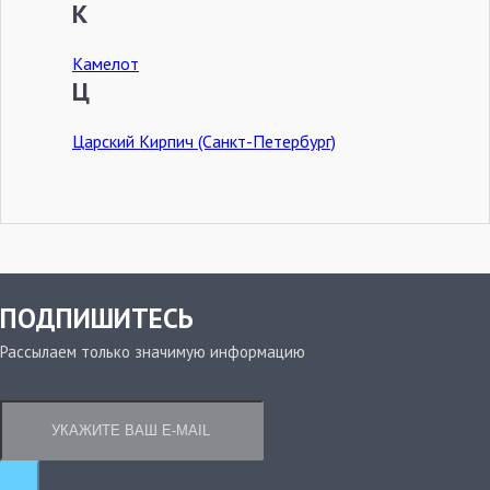
К
Камелот
Ц
Царский Кирпич (Санкт-Петербург)
ПОДПИШИТЕСЬ
Рассылаем только значимую информацию