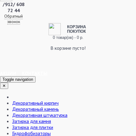
/912/ 608
72 44
Обратный
звонок
КОРЗИНА
ПОКУПОК
0 товар(ов) - 0 р.
В корзине пусто!
АКЦИИ
КОНТАКТЫ
Toggle navigation
✕
Декоративный кирпич
Декоративный камень
Декоративная штукатурка
Затирка для камня
Затирка для плитки
Гидрофобизаторы