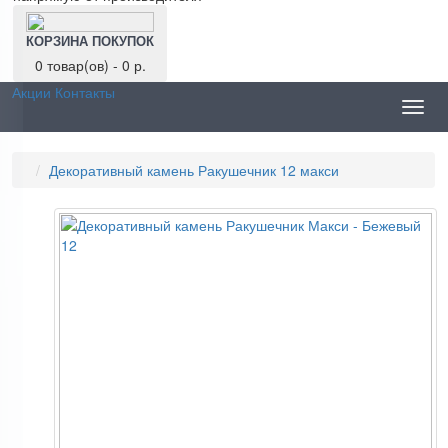
КОРЗИНА ПОКУПОК
0 товар(ов) - 0 р.
Акции
Контакты
Toggl
navig
Декоративный камень Ракушечник 12 макси