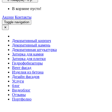
В корзине пусто!
Акции
Контакты
Toggle navigation
✕
Декоративный кирпич
Декоративный камень
Декоративная штукатурка
Затирка для камня
Затирка для плитки
Гидрофобизаторы
Вент фасад
Изделия из бетона
Дизайн фасадов
Услуги
блог
Видеоблог
Отзывы
Портфолио