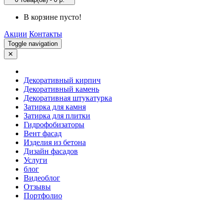
В корзине пусто!
Акции
Контакты
Toggle navigation
✕
Декоративный кирпич
Декоративный камень
Декоративная штукатурка
Затирка для камня
Затирка для плитки
Гидрофобизаторы
Вент фасад
Изделия из бетона
Дизайн фасадов
Услуги
блог
Видеоблог
Отзывы
Портфолио