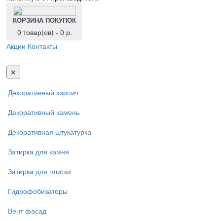
КОРЗИНА ПОКУПОК
0 товар(ов) - 0 р.
Акции
Контакты
Toggl
navig
✕
Декоративный кирпич
Декоративный камень
Декоративная штукатурка
Затирка для камня
Затирка для плитки
Гидрофобизаторы
Вент фасад