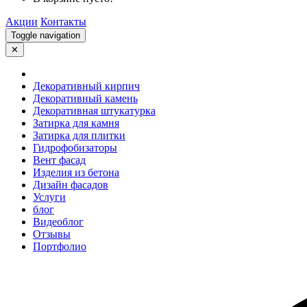
Акции
Контакты
Toggle navigation
✕
Декоративный кирпич
Декоративный камень
Декоративная штукатурка
Затирка для камня
Затирка для плитки
Гидрофобизаторы
Вент фасад
Изделия из бетона
Дизайн фасадов
Услуги
блог
Видеоблог
Отзывы
Портфолио