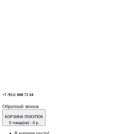
+7 /912/ 608 72 44
Обратный звонок
КОРЗИНА ПОКУПОК
0 товар(ов) - 0 р.
В корзине пусто!