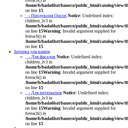
foreach() in
/home/b/bada6bzt/baueco/public_html/catalog/view/t
on line
15
- Продукция Qucon
Notice
: Undefined index:
children_lv3 in
/home/b/bada6bzt/baueco/public_html/catalog/view/t
on line
15
Warning
: Invalid argument supplied for
foreach() in
/home/b/bada6bzt/baueco/public_html/catalog/view/t
on line
15
Затирка для камня
- Для фасадов
Notice
: Undefined index:
children_lv3 in
/home/b/bada6bzt/baueco/public_html/catalog/view/t
on line
15
Warning
: Invalid argument supplied for
foreach() in
/home/b/bada6bzt/baueco/public_html/catalog/view/t
on line
15
- Для интерьеров
Notice
: Undefined index:
children_lv3 in
/home/b/bada6bzt/baueco/public_html/catalog/view/t
on line
15
Warning
: Invalid argument supplied for
foreach() in
/home/b/bada6bzt/baueco/public_html/catalog/view/t
on line
15