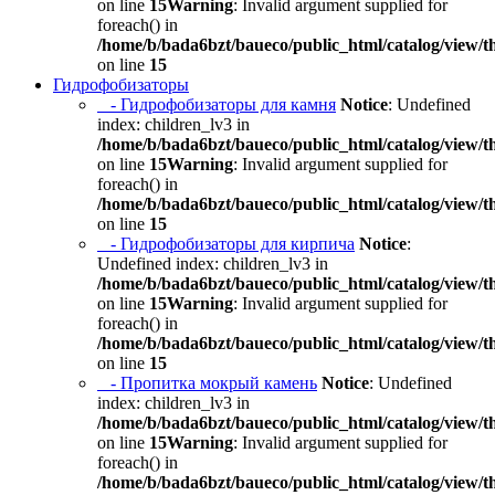
on line
15
Warning
: Invalid argument supplied for
foreach() in
/home/b/bada6bzt/baueco/public_html/catalog/view/t
on line
15
Гидрофобизаторы
- Гидрофобизаторы для камня
Notice
: Undefined
index: children_lv3 in
/home/b/bada6bzt/baueco/public_html/catalog/view/t
on line
15
Warning
: Invalid argument supplied for
foreach() in
/home/b/bada6bzt/baueco/public_html/catalog/view/t
on line
15
- Гидрофобизаторы для кирпича
Notice
:
Undefined index: children_lv3 in
/home/b/bada6bzt/baueco/public_html/catalog/view/t
on line
15
Warning
: Invalid argument supplied for
foreach() in
/home/b/bada6bzt/baueco/public_html/catalog/view/t
on line
15
- Пропитка мокрый камень
Notice
: Undefined
index: children_lv3 in
/home/b/bada6bzt/baueco/public_html/catalog/view/t
on line
15
Warning
: Invalid argument supplied for
foreach() in
/home/b/bada6bzt/baueco/public_html/catalog/view/t