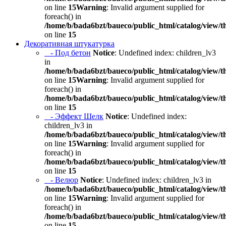
on line
15
Warning
: Invalid argument supplied for
foreach() in
/home/b/bada6bzt/baueco/public_html/catalog/view/t
on line
15
Декоративная штукатурка
- Под бетон
Notice
: Undefined index: children_lv3
in
/home/b/bada6bzt/baueco/public_html/catalog/view/t
on line
15
Warning
: Invalid argument supplied for
foreach() in
/home/b/bada6bzt/baueco/public_html/catalog/view/t
on line
15
- Эффект Шелк
Notice
: Undefined index:
children_lv3 in
/home/b/bada6bzt/baueco/public_html/catalog/view/t
on line
15
Warning
: Invalid argument supplied for
foreach() in
/home/b/bada6bzt/baueco/public_html/catalog/view/t
on line
15
- Велюр
Notice
: Undefined index: children_lv3 in
/home/b/bada6bzt/baueco/public_html/catalog/view/t
on line
15
Warning
: Invalid argument supplied for
foreach() in
/home/b/bada6bzt/baueco/public_html/catalog/view/t
on line
15