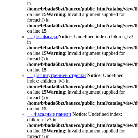
in
/home/b/bada6bzt/baueco/public_html/catalog/view/t
on line
15
Warning
: Invalid argument supplied for
foreach() in
/home/b/bada6bzt/baueco/public_html/catalog/view/t
on line
15
- Для фасада
Notice
: Undefined index: children_lv3
in
/home/b/bada6bzt/baueco/public_html/catalog/view/t
on line
15
Warning
: Invalid argument supplied for
foreach() in
/home/b/bada6bzt/baueco/public_html/catalog/view/t
on line
15
- Для внутренней отделки
Notice
: Undefined
index: children_lv3 in
/home/b/bada6bzt/baueco/public_html/catalog/view/t
on line
15
Warning
: Invalid argument supplied for
foreach() in
/home/b/bada6bzt/baueco/public_html/catalog/view/t
on line
15
- Фасадные панели
Notice
: Undefined index:
children_lv3 in
/home/b/bada6bzt/baueco/public_html/catalog/view/t
on line
15
Warning
: Invalid argument supplied for
foreach() in