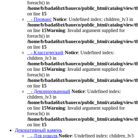
foreach() in
/home/b/bada6bzt/baueco/public_html/catalog/view/t
on line
15
- Прованс
Notice
: Undefined index: children_lv3 in
/home/b/bada6bzt/baueco/public_html/catalog/view/t
on line
15
Warning
: Invalid argument supplied for
foreach() in
/home/b/bada6bzt/baueco/public_html/catalog/view/t
on line
15
- Классический
Notice
: Undefined index:
children_lv3 in
/home/b/bada6bzt/baueco/public_html/catalog/view/t
on line
15
Warning
: Invalid argument supplied for
foreach() in
/home/b/bada6bzt/baueco/public_html/catalog/view/t
on line
15
- Декорированный
Notice
: Undefined index:
children_lv3 in
/home/b/bada6bzt/baueco/public_html/catalog/view/t
on line
15
Warning
: Invalid argument supplied for
foreach() in
/home/b/bada6bzt/baueco/public_html/catalog/view/t
on line
15
Декоративный камень
- Для цоколя
Notice
: Undefined index: children_lv3