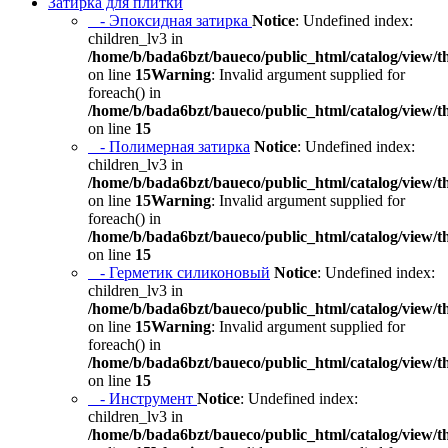
Затирка для плитки
- Эпоксидная затирка
Notice
: Undefined index:
children_lv3 in
/home/b/bada6bzt/baueco/public_html/catalog/view/t
on line
15
Warning
: Invalid argument supplied for
foreach() in
/home/b/bada6bzt/baueco/public_html/catalog/view/t
on line
15
- Полимерная затирка
Notice
: Undefined index:
children_lv3 in
/home/b/bada6bzt/baueco/public_html/catalog/view/t
on line
15
Warning
: Invalid argument supplied for
foreach() in
/home/b/bada6bzt/baueco/public_html/catalog/view/t
on line
15
- Герметик силиконовый
Notice
: Undefined index:
children_lv3 in
/home/b/bada6bzt/baueco/public_html/catalog/view/t
on line
15
Warning
: Invalid argument supplied for
foreach() in
/home/b/bada6bzt/baueco/public_html/catalog/view/t
on line
15
- Инструмент
Notice
: Undefined index:
children_lv3 in
/home/b/bada6bzt/baueco/public_html/catalog/view/t