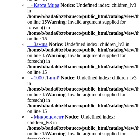
- Карта Мира
Notice
: Undefined index: children_lv3
in
/home/b/bada6bzt/baueco/public_html/catalog/view/t
on line
15
Warning
: Invalid argument supplied for
foreach() in
/home/b/bada6bzt/baueco/public_html/catalog/view/t
on line
15
- Замша
Notice
: Undefined index: children_lv3 in
/home/b/bada6bzt/baueco/public_html/catalog/view/t
on line
15
Warning
: Invalid argument supplied for
foreach() in
/home/b/bada6bzt/baueco/public_html/catalog/view/t
on line
15
- 1000 Линий
Notice
: Undefined index: children_lv3
in
/home/b/bada6bzt/baueco/public_html/catalog/view/t
on line
15
Warning
: Invalid argument supplied for
foreach() in
/home/b/bada6bzt/baueco/public_html/catalog/view/t
on line
15
- Микроцемент
Notice
: Undefined index:
children_lv3 in
/home/b/bada6bzt/baueco/public_html/catalog/view/t
on line
15
Warning
: Invalid argument supplied for