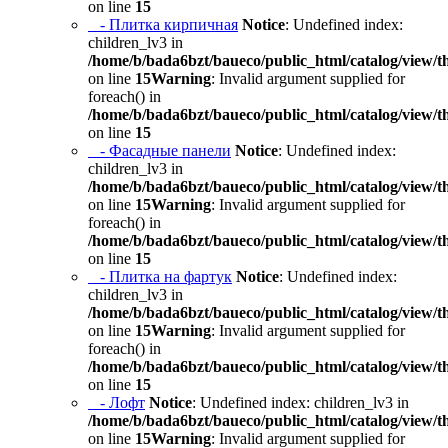
on line
15
- Плитка кирпичная
Notice
: Undefined index:
children_lv3 in
/home/b/bada6bzt/baueco/public_html/catalog/view/t
on line
15
Warning
: Invalid argument supplied for
foreach() in
/home/b/bada6bzt/baueco/public_html/catalog/view/t
on line
15
- Фасадные панели
Notice
: Undefined index:
children_lv3 in
/home/b/bada6bzt/baueco/public_html/catalog/view/t
on line
15
Warning
: Invalid argument supplied for
foreach() in
/home/b/bada6bzt/baueco/public_html/catalog/view/t
on line
15
- Плитка на фартук
Notice
: Undefined index:
children_lv3 in
/home/b/bada6bzt/baueco/public_html/catalog/view/t
on line
15
Warning
: Invalid argument supplied for
foreach() in
/home/b/bada6bzt/baueco/public_html/catalog/view/t
on line
15
- Лофт
Notice
: Undefined index: children_lv3 in
/home/b/bada6bzt/baueco/public_html/catalog/view/t
on line
15
Warning
: Invalid argument supplied for