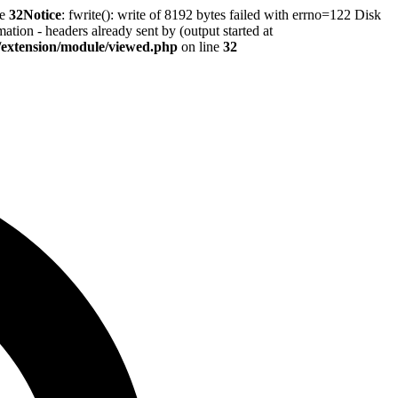
ne
32
Notice
: fwrite(): write of 8192 bytes failed with errno=122 Disk
tion - headers already sent by (output started at
r/extension/module/viewed.php
on line
32