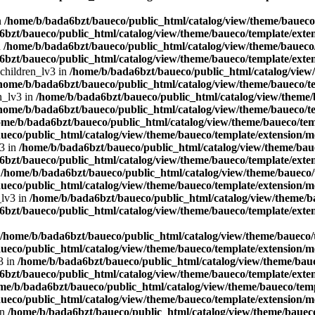
n
/home/b/bada6bzt/baueco/public_html/catalog/view/theme/baueco/
bzt/baueco/public_html/catalog/view/theme/baueco/template/exten
n
/home/b/bada6bzt/baueco/public_html/catalog/view/theme/baueco/
bzt/baueco/public_html/catalog/view/theme/baueco/template/exten
 children_lv3 in
/home/b/bada6bzt/baueco/public_html/catalog/view/
home/b/bada6bzt/baueco/public_html/catalog/view/theme/baueco/te
n_lv3 in
/home/b/bada6bzt/baueco/public_html/catalog/view/theme/b
home/b/bada6bzt/baueco/public_html/catalog/view/theme/baueco/te
ome/b/bada6bzt/baueco/public_html/catalog/view/theme/baueco/temp
ueco/public_html/catalog/view/theme/baueco/template/extension/mo
v3 in
/home/b/bada6bzt/baueco/public_html/catalog/view/theme/baue
bzt/baueco/public_html/catalog/view/theme/baueco/template/exten
n
/home/b/bada6bzt/baueco/public_html/catalog/view/theme/baueco/t
ueco/public_html/catalog/view/theme/baueco/template/extension/mo
_lv3 in
/home/b/bada6bzt/baueco/public_html/catalog/view/theme/ba
bzt/baueco/public_html/catalog/view/theme/baueco/template/exten
/home/b/bada6bzt/baueco/public_html/catalog/view/theme/baueco/t
ueco/public_html/catalog/view/theme/baueco/template/extension/mo
3 in
/home/b/bada6bzt/baueco/public_html/catalog/view/theme/baue
bzt/baueco/public_html/catalog/view/theme/baueco/template/exten
me/b/bada6bzt/baueco/public_html/catalog/view/theme/baueco/temp
ueco/public_html/catalog/view/theme/baueco/template/extension/mo
in
/home/b/bada6bzt/baueco/public_html/catalog/view/theme/baueco