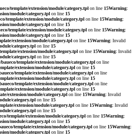
eco/template/extension/module/category.tpl
on line
15
Warning
:
sion/module/category.tpl
on line
15
o/template/extension/module/category.tpl
on line
15
Warning
:
sion/module/category.tpl
on line
15
co/template/extension/module/category.tpl
on line
15
Warning
:
sion/module/category.tpl
on line
15
plate/extension/module/category.tpl
on line
15
Warning
: Invalid
dule/category.tpl
on line
15
emplate/extension/module/category.tpl
on line
15
Warning
: Invalid
dule/category.tpl
on line
15
baueco/template/extension/module/category.tpl
on line
mplate/extension/module/category.tpl
on line
15
aueco/template/extension/module/category.tpl
on line
mplate/extension/module/category.tpl
on line
15
baueco/template/extension/module/category.tpl
on line
mplate/extension/module/category.tpl
on line
15
te/extension/module/category.tpl
on line
15
Warning
: Invalid
dule/category.tpl
on line
15
mplate/extension/module/category.tpl
on line
15
Warning
: Invalid
dule/category.tpl
on line
15
co/template/extension/module/category.tpl
on line
15
Warning
:
sion/module/category.tpl
on line
15
aueco/template/extension/module/category.tpl
on line
15
Warning
:
sion/module/category.tpl
on line
15