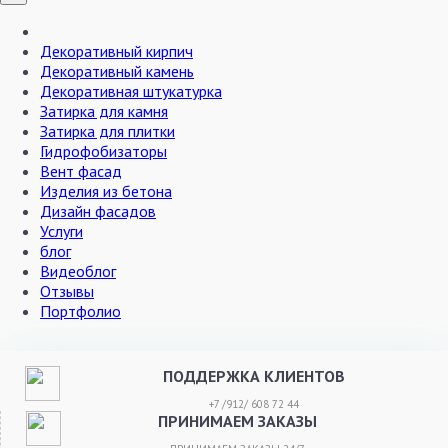
Декоративный кирпич
Декоративный камень
Декоративная штукатурка
Затирка для камня
Затирка для плитки
Гидрофобизаторы
Вент фасад
Изделия из бетона
Дизайн фасадов
Услуги
блог
Видеоблог
Отзывы
Портфолио
ПОДДЕРЖКА КЛИЕНТОВ
+7 /912/ 608 72 44
ПРИНИМАЕМ ЗАКАЗЫ