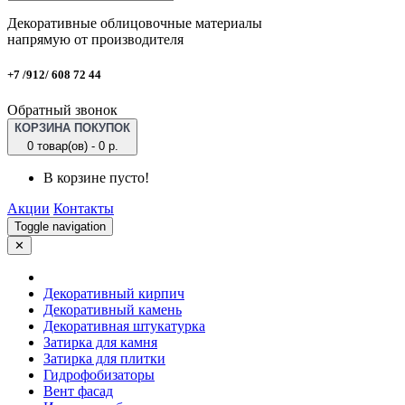
Декоративные облицовочные материалы
напрямую от производителя
+7 /912/ 608 72 44
Обратный звонок
КОРЗИНА ПОКУПОК
0 товар(ов) - 0 р.
В корзине пусто!
Акции
Контакты
Toggle navigation
✕
Декоративный кирпич
Декоративный камень
Декоративная штукатурка
Затирка для камня
Затирка для плитки
Гидрофобизаторы
Вент фасад