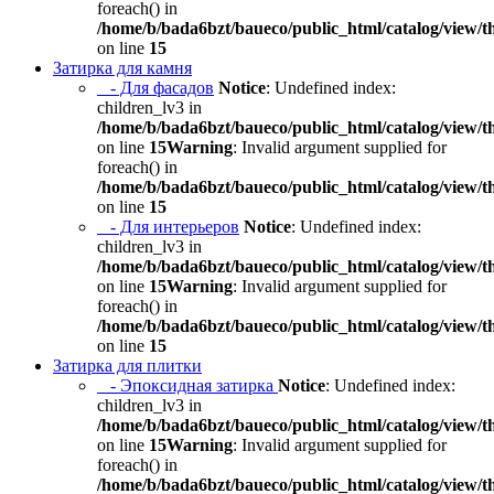
foreach() in
/home/b/bada6bzt/baueco/public_html/catalog/view/t
on line
15
Затирка для камня
- Для фасадов
Notice
: Undefined index:
children_lv3 in
/home/b/bada6bzt/baueco/public_html/catalog/view/t
on line
15
Warning
: Invalid argument supplied for
foreach() in
/home/b/bada6bzt/baueco/public_html/catalog/view/t
on line
15
- Для интерьеров
Notice
: Undefined index:
children_lv3 in
/home/b/bada6bzt/baueco/public_html/catalog/view/t
on line
15
Warning
: Invalid argument supplied for
foreach() in
/home/b/bada6bzt/baueco/public_html/catalog/view/t
on line
15
Затирка для плитки
- Эпоксидная затирка
Notice
: Undefined index:
children_lv3 in
/home/b/bada6bzt/baueco/public_html/catalog/view/t
on line
15
Warning
: Invalid argument supplied for
foreach() in
/home/b/bada6bzt/baueco/public_html/catalog/view/t