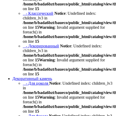
/home/b/bada6bzt/baueco/public_html/catalog/view/t
on line
15
- Классический
Notice
: Undefined index:
children_lv3 in
/home/b/bada6bzt/baueco/public_html/catalog/view/t
on line
15
Warning
: Invalid argument supplied for
foreach() in
/home/b/bada6bzt/baueco/public_html/catalog/view/t
on line
15
- Декорированный
Notice
: Undefined index:
children_lv3 in
/home/b/bada6bzt/baueco/public_html/catalog/view/t
on line
15
Warning
: Invalid argument supplied for
foreach() in
/home/b/bada6bzt/baueco/public_html/catalog/view/t
on line
15
Декоративный камень
- Для цоколя
Notice
: Undefined index: children_lv3
in
/home/b/bada6bzt/baueco/public_html/catalog/view/t
on line
15
Warning
: Invalid argument supplied for
foreach() in
/home/b/bada6bzt/baueco/public_html/catalog/view/t
on line
15
- Для фасада
Notice
: Undefined index: children_lv3