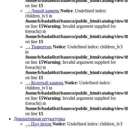
/home/b/bada6bzt/baueco/public_html/catalog/view/t
on line
15
- Дикий камень
Notice
: Undefined index:
children_lv3 in
/home/b/bada6bzt/baueco/public_html/catalog/view/t
on line
15
Warning
: Invalid argument supplied for
foreach() in
/home/b/bada6bzt/baueco/public_html/catalog/view/t
on line
15
- Травертин
Notice
: Undefined index: children_lv3
in
/home/b/bada6bzt/baueco/public_html/catalog/view/t
on line
15
Warning
: Invalid argument supplied for
foreach() in
/home/b/bada6bzt/baueco/public_html/catalog/view/t
on line
15
- Колотый камень
Notice
: Undefined index:
children_lv3 in
/home/b/bada6bzt/baueco/public_html/catalog/view/t
on line
15
Warning
: Invalid argument supplied for
foreach() in
/home/b/bada6bzt/baueco/public_html/catalog/view/t
on line
15
Декоративная штукатурка
- Под бетон
Notice
: Undefined index: children_lv3