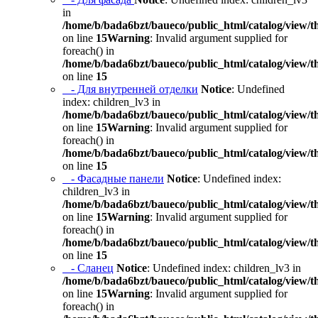
in
/home/b/bada6bzt/baueco/public_html/catalog/view/t
on line
15
Warning
: Invalid argument supplied for
foreach() in
/home/b/bada6bzt/baueco/public_html/catalog/view/t
on line
15
- Для внутренней отделки
Notice
: Undefined
index: children_lv3 in
/home/b/bada6bzt/baueco/public_html/catalog/view/t
on line
15
Warning
: Invalid argument supplied for
foreach() in
/home/b/bada6bzt/baueco/public_html/catalog/view/t
on line
15
- Фасадные панели
Notice
: Undefined index:
children_lv3 in
/home/b/bada6bzt/baueco/public_html/catalog/view/t
on line
15
Warning
: Invalid argument supplied for
foreach() in
/home/b/bada6bzt/baueco/public_html/catalog/view/t
on line
15
- Сланец
Notice
: Undefined index: children_lv3 in
/home/b/bada6bzt/baueco/public_html/catalog/view/t
on line
15
Warning
: Invalid argument supplied for
foreach() in