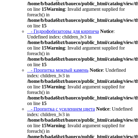
/home/b/bada6bzt/baueco/public_html/catalog/view/t
on line
15
Warning
: Invalid argument supplied for
foreach() in
/home/b/bada6bzt/baueco/public_html/catalog/view/t
on line
15
- Гидрофобизаторы для кирпича
Notice
:
Undefined index: children_lv3 in
/home/b/bada6bzt/baueco/public_html/catalog/view/t
on line
15
Warning
: Invalid argument supplied for
foreach() in
/home/b/bada6bzt/baueco/public_html/catalog/view/t
on line
15
- Пропитка мокрый камень
Notice
: Undefined
index: children_lv3 in
/home/b/bada6bzt/baueco/public_html/catalog/view/t
on line
15
Warning
: Invalid argument supplied for
foreach() in
/home/b/bada6bzt/baueco/public_html/catalog/view/t
on line
15
- Пропитка с усилением цвета
Notice
: Undefined
index: children_lv3 in
/home/b/bada6bzt/baueco/public_html/catalog/view/t
on line
15
Warning
: Invalid argument supplied for
foreach() in
/home/b/bada6bzt/baueco/public_html/catalog/view/t