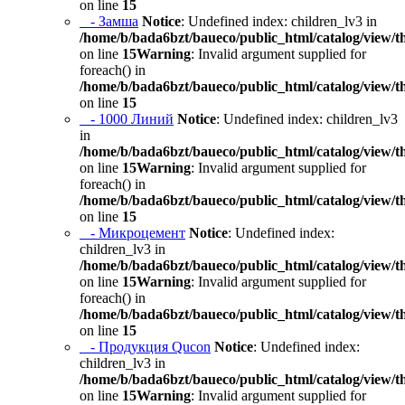
on line
15
- Замша
Notice
: Undefined index: children_lv3 in
/home/b/bada6bzt/baueco/public_html/catalog/view/t
on line
15
Warning
: Invalid argument supplied for
foreach() in
/home/b/bada6bzt/baueco/public_html/catalog/view/t
on line
15
- 1000 Линий
Notice
: Undefined index: children_lv3
in
/home/b/bada6bzt/baueco/public_html/catalog/view/t
on line
15
Warning
: Invalid argument supplied for
foreach() in
/home/b/bada6bzt/baueco/public_html/catalog/view/t
on line
15
- Микроцемент
Notice
: Undefined index:
children_lv3 in
/home/b/bada6bzt/baueco/public_html/catalog/view/t
on line
15
Warning
: Invalid argument supplied for
foreach() in
/home/b/bada6bzt/baueco/public_html/catalog/view/t
on line
15
- Продукция Qucon
Notice
: Undefined index:
children_lv3 in
/home/b/bada6bzt/baueco/public_html/catalog/view/t
on line
15
Warning
: Invalid argument supplied for