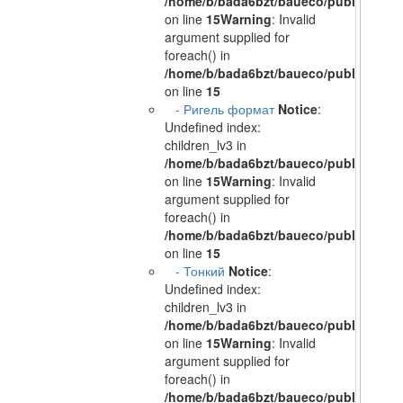
/home/b/bada6bzt/baueco/public_html/
on line
15
Warning
: Invalid
argument supplied for
foreach() in
/home/b/bada6bzt/baueco/public_html/
on line
15
- Ригель формат
Notice
:
Undefined index:
children_lv3 in
/home/b/bada6bzt/baueco/public_html/
on line
15
Warning
: Invalid
argument supplied for
foreach() in
/home/b/bada6bzt/baueco/public_html/
on line
15
- Тонкий
Notice
:
Undefined index:
children_lv3 in
/home/b/bada6bzt/baueco/public_html/
on line
15
Warning
: Invalid
argument supplied for
foreach() in
/home/b/bada6bzt/baueco/public_html/