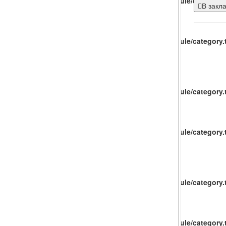
catalog/view/theme/baueco/template/extension/module/category.t
В закл
catalog/view/theme/baueco/template/extension/module/category.t
catalog/view/theme/baueco/template/extension/module/category.t
catalog/view/theme/baueco/template/extension/module/category.t
catalog/view/theme/baueco/template/extension/module/category.t
catalog/view/theme/baueco/template/extension/module/category.t