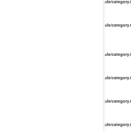
catalog/view/theme/baueco/template/extension/module/category.t
catalog/view/theme/baueco/template/extension/module/category.t
catalog/view/theme/baueco/template/extension/module/category.t
catalog/view/theme/baueco/template/extension/module/category.t
catalog/view/theme/baueco/template/extension/module/category.t
catalog/view/theme/baueco/template/extension/module/category.t