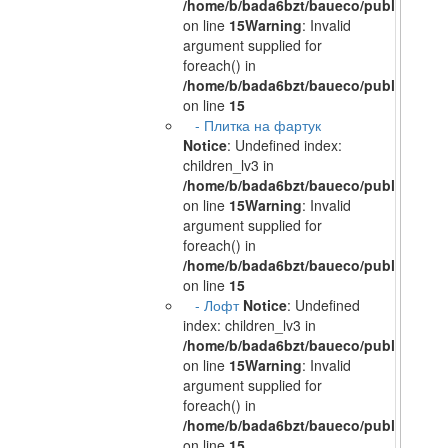
/home/b/bada6bzt/baueco/public_html/
on line
15
Warning
: Invalid
argument supplied for
foreach() in
/home/b/bada6bzt/baueco/public_html/
on line
15
- Плитка на фартук
Notice
: Undefined index:
children_lv3 in
/home/b/bada6bzt/baueco/public_html/
on line
15
Warning
: Invalid
argument supplied for
foreach() in
/home/b/bada6bzt/baueco/public_html/
on line
15
- Лофт
Notice
: Undefined
index: children_lv3 in
/home/b/bada6bzt/baueco/public_html/
on line
15
Warning
: Invalid
argument supplied for
foreach() in
/home/b/bada6bzt/baueco/public_html/
on line
15