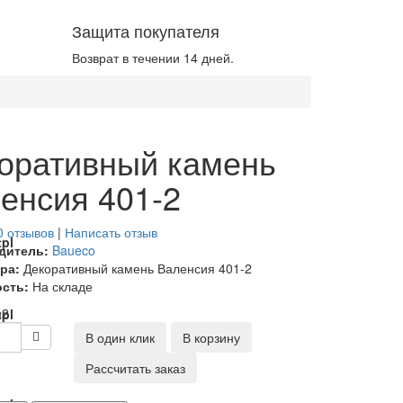
Защита покупателя
Возврат в течении 14 дней.
оративный камень
енсия 401-2
0 отзывов
|
Написать отзыв
pl
дитель:
Baueco
ра:
Декоративный камень Валенсия 401-2
сть:
На складе
м2
pl
В один клик
В корзину
Рассчитать заказ