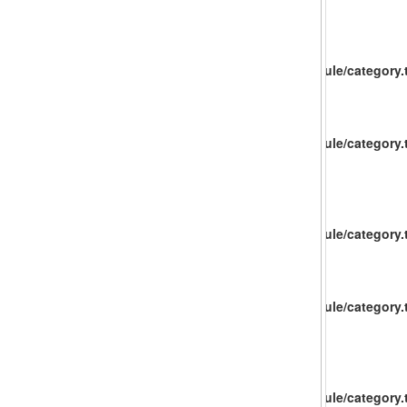
catalog/view/theme/baueco/template/extension/module/category.t
catalog/view/theme/baueco/template/extension/module/category.t
catalog/view/theme/baueco/template/extension/module/category.t
catalog/view/theme/baueco/template/extension/module/category.t
catalog/view/theme/baueco/template/extension/module/category.t