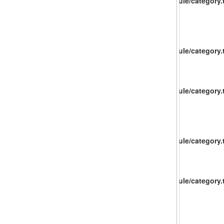
catalog/view/theme/baueco/template/extension/module/category.t
catalog/view/theme/baueco/template/extension/module/category.t
catalog/view/theme/baueco/template/extension/module/category.t
catalog/view/theme/baueco/template/extension/module/category.t
catalog/view/theme/baueco/template/extension/module/category.t