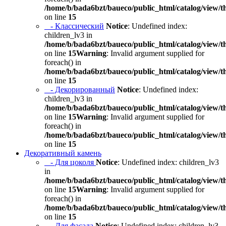
/home/b/bada6bzt/baueco/public_html/catalog/view/t
on line
15
- Классический
Notice
: Undefined index:
children_lv3 in
/home/b/bada6bzt/baueco/public_html/catalog/view/t
on line
15
Warning
: Invalid argument supplied for
foreach() in
/home/b/bada6bzt/baueco/public_html/catalog/view/t
on line
15
- Декорированный
Notice
: Undefined index:
children_lv3 in
/home/b/bada6bzt/baueco/public_html/catalog/view/t
on line
15
Warning
: Invalid argument supplied for
foreach() in
/home/b/bada6bzt/baueco/public_html/catalog/view/t
on line
15
Декоративный камень
- Для цоколя
Notice
: Undefined index: children_lv3
in
/home/b/bada6bzt/baueco/public_html/catalog/view/t
on line
15
Warning
: Invalid argument supplied for
foreach() in
/home/b/bada6bzt/baueco/public_html/catalog/view/t
on line
15
- Для фасада
Notice
: Undefined index: children_lv3