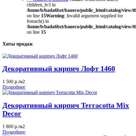
children_lv3 in
/home/b/bada6bzt/baueco/public_html/catalog/view/t
on line
15
Warning
: Invalid argument supplied for
foreach() in
/home/b/bada6bzt/baueco/public_html/catalog/view/t
on line
15
Хиты продаж
Декоративный кирпич Лофт 1460
1 500 р./м2
Подробнее
Декоративный кирпич Terracotta Mix
Decor
1 800 р./м2
Подробнее