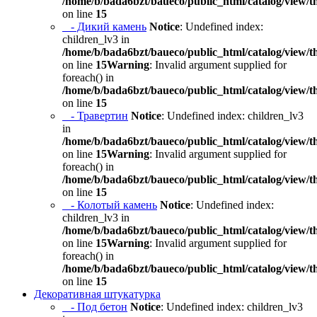
/home/b/bada6bzt/baueco/public_html/catalog/view/t
on line
15
- Дикий камень
Notice
: Undefined index:
children_lv3 in
/home/b/bada6bzt/baueco/public_html/catalog/view/t
on line
15
Warning
: Invalid argument supplied for
foreach() in
/home/b/bada6bzt/baueco/public_html/catalog/view/t
on line
15
- Травертин
Notice
: Undefined index: children_lv3
in
/home/b/bada6bzt/baueco/public_html/catalog/view/t
on line
15
Warning
: Invalid argument supplied for
foreach() in
/home/b/bada6bzt/baueco/public_html/catalog/view/t
on line
15
- Колотый камень
Notice
: Undefined index:
children_lv3 in
/home/b/bada6bzt/baueco/public_html/catalog/view/t
on line
15
Warning
: Invalid argument supplied for
foreach() in
/home/b/bada6bzt/baueco/public_html/catalog/view/t
on line
15
Декоративная штукатурка
- Под бетон
Notice
: Undefined index: children_lv3