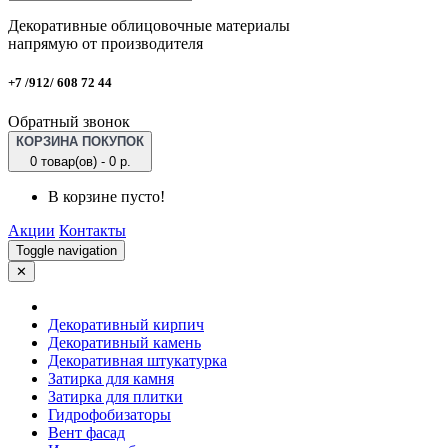
Декоративные облицовочные материалы
напрямую от производителя
+7 /912/ 608 72 44
Обратный звонок
КОРЗИНА ПОКУПОК
0 товар(ов) - 0 р.
В корзине пусто!
Акции
Контакты
Toggle navigation
✕
Декоративный кирпич
Декоративный камень
Декоративная штукатурка
Затирка для камня
Затирка для плитки
Гидрофобизаторы
Вент фасад