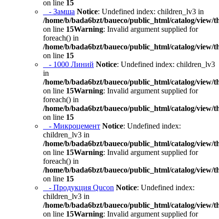
on line
15
- Замша
Notice
: Undefined index: children_lv3 in
/home/b/bada6bzt/baueco/public_html/catalog/view/t
on line
15
Warning
: Invalid argument supplied for
foreach() in
/home/b/bada6bzt/baueco/public_html/catalog/view/t
on line
15
- 1000 Линий
Notice
: Undefined index: children_lv3
in
/home/b/bada6bzt/baueco/public_html/catalog/view/t
on line
15
Warning
: Invalid argument supplied for
foreach() in
/home/b/bada6bzt/baueco/public_html/catalog/view/t
on line
15
- Микроцемент
Notice
: Undefined index:
children_lv3 in
/home/b/bada6bzt/baueco/public_html/catalog/view/t
on line
15
Warning
: Invalid argument supplied for
foreach() in
/home/b/bada6bzt/baueco/public_html/catalog/view/t
on line
15
- Продукция Qucon
Notice
: Undefined index:
children_lv3 in
/home/b/bada6bzt/baueco/public_html/catalog/view/t
on line
15
Warning
: Invalid argument supplied for