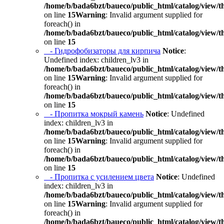
/home/b/bada6bzt/baueco/public_html/catalog/view/t
on line
15
Warning
: Invalid argument supplied for
foreach() in
/home/b/bada6bzt/baueco/public_html/catalog/view/t
on line
15
- Гидрофобизаторы для кирпича
Notice
:
Undefined index: children_lv3 in
/home/b/bada6bzt/baueco/public_html/catalog/view/t
on line
15
Warning
: Invalid argument supplied for
foreach() in
/home/b/bada6bzt/baueco/public_html/catalog/view/t
on line
15
- Пропитка мокрый камень
Notice
: Undefined
index: children_lv3 in
/home/b/bada6bzt/baueco/public_html/catalog/view/t
on line
15
Warning
: Invalid argument supplied for
foreach() in
/home/b/bada6bzt/baueco/public_html/catalog/view/t
on line
15
- Пропитка с усилением цвета
Notice
: Undefined
index: children_lv3 in
/home/b/bada6bzt/baueco/public_html/catalog/view/t
on line
15
Warning
: Invalid argument supplied for
foreach() in
/home/b/bada6bzt/baueco/public_html/catalog/view/t