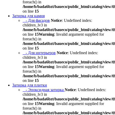
foreach() in
/home/b/bada6bzt/baueco/public_html/catalog/view/t
on line
15
Затирка для камня
- Для фасадов
Notice
: Undefined index:
children_lv3 in
/home/b/bada6bzt/baueco/public_html/catalog/view/t
on line
15
Warning
: Invalid argument supplied for
foreach() in
/home/b/bada6bzt/baueco/public_html/catalog/view/t
on line
15
- Для интерьеров
Notice
: Undefined index:
children_lv3 in
/home/b/bada6bzt/baueco/public_html/catalog/view/t
on line
15
Warning
: Invalid argument supplied for
foreach() in
/home/b/bada6bzt/baueco/public_html/catalog/view/t
on line
15
Затирка для плитки
- Эпоксидная затирка
Notice
: Undefined index:
children_lv3 in
/home/b/bada6bzt/baueco/public_html/catalog/view/t
on line
15
Warning
: Invalid argument supplied for
foreach() in
/home/b/bada6bzt/baueco/public_html/catalog/view/t