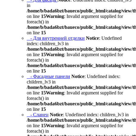
in
/home/b/bada6bzt/baueco/public_html/catalog/view/t
on line
15
Warning
: Invalid argument supplied for
foreach() in
/home/b/bada6bzt/baueco/public_html/catalog/view/t
on line
15
- Для внутренней отделки
Notice
: Undefined
index: children_lv3 in
/home/b/bada6bzt/baueco/public_html/catalog/view/t
on line
15
Warning
: Invalid argument supplied for
foreach() in
/home/b/bada6bzt/baueco/public_html/catalog/view/t
on line
15
- Фасадные панели
Notice
: Undefined index:
children_lv3 in
/home/b/bada6bzt/baueco/public_html/catalog/view/t
on line
15
Warning
: Invalid argument supplied for
foreach() in
/home/b/bada6bzt/baueco/public_html/catalog/view/t
on line
15
- Сланец
Notice
: Undefined index: children_lv3 in
/home/b/bada6bzt/baueco/public_html/catalog/view/t
on line
15
Warning
: Invalid argument supplied for
foreach() in