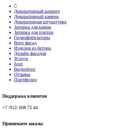
Декоративный кирпич
Декоративный камень
Декоративная штукатурка
Затирка для камня
Затирка для плитки
Гидрофобизаторы
Вент фасад
Изделия из бетона
Дизайн фасадов
Услуги
блог
Видеоблог
Отзывы
Портфолио
Поддержка клиентов
+7 /912/ 608 72 44
Принимаем заказы