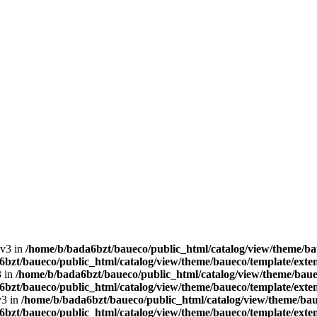
lv3 in
/home/b/bada6bzt/baueco/public_html/catalog/view/theme/bau
bzt/baueco/public_html/catalog/view/theme/baueco/template/exten
3 in
/home/b/bada6bzt/baueco/public_html/catalog/view/theme/bauec
bzt/baueco/public_html/catalog/view/theme/baueco/template/exten
v3 in
/home/b/bada6bzt/baueco/public_html/catalog/view/theme/baue
bzt/baueco/public_html/catalog/view/theme/baueco/template/exten