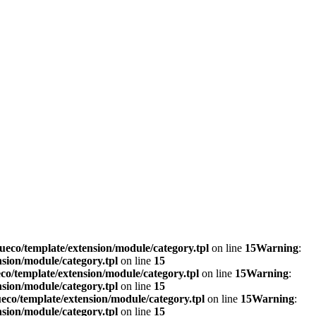
eco/template/extension/module/category.tpl
on line
15
Warning
:
sion/module/category.tpl
on line
15
o/template/extension/module/category.tpl
on line
15
Warning
:
sion/module/category.tpl
on line
15
co/template/extension/module/category.tpl
on line
15
Warning
:
sion/module/category.tpl
on line
15