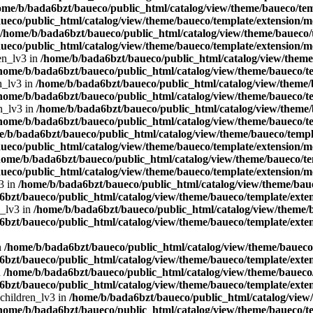
ome/b/bada6bzt/baueco/public_html/catalog/view/theme/baueco/tem
ueco/public_html/catalog/view/theme/baueco/template/extension/mo
/home/b/bada6bzt/baueco/public_html/catalog/view/theme/baueco/t
ueco/public_html/catalog/view/theme/baueco/template/extension/mo
en_lv3 in
/home/b/bada6bzt/baueco/public_html/catalog/view/theme/
home/b/bada6bzt/baueco/public_html/catalog/view/theme/baueco/te
n_lv3 in
/home/b/bada6bzt/baueco/public_html/catalog/view/theme/b
home/b/bada6bzt/baueco/public_html/catalog/view/theme/baueco/te
n_lv3 in
/home/b/bada6bzt/baueco/public_html/catalog/view/theme/
home/b/bada6bzt/baueco/public_html/catalog/view/theme/baueco/te
e/b/bada6bzt/baueco/public_html/catalog/view/theme/baueco/templa
ueco/public_html/catalog/view/theme/baueco/template/extension/mo
home/b/bada6bzt/baueco/public_html/catalog/view/theme/baueco/te
ueco/public_html/catalog/view/theme/baueco/template/extension/mo
3 in
/home/b/bada6bzt/baueco/public_html/catalog/view/theme/baue
bzt/baueco/public_html/catalog/view/theme/baueco/template/exten
n_lv3 in
/home/b/bada6bzt/baueco/public_html/catalog/view/theme/b
bzt/baueco/public_html/catalog/view/theme/baueco/template/exten
n
/home/b/bada6bzt/baueco/public_html/catalog/view/theme/baueco/
bzt/baueco/public_html/catalog/view/theme/baueco/template/exten
n
/home/b/bada6bzt/baueco/public_html/catalog/view/theme/baueco/
bzt/baueco/public_html/catalog/view/theme/baueco/template/exten
 children_lv3 in
/home/b/bada6bzt/baueco/public_html/catalog/view/
home/b/bada6bzt/baueco/public_html/catalog/view/theme/baueco/te