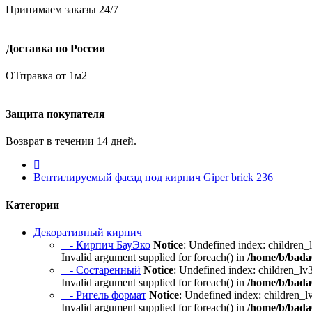
Принимаем заказы 24/7
Доставка по России
ОТправка от 1м2
Защита покупателя
Возврат в течении 14 дней.
Вентилируемый фасад под кирпич Giper brick 236
Категории
Декоративный кирпич
- Кирпич БауЭко
Notice
: Undefined index: children_
Invalid argument supplied for foreach() in
/home/b/bada6
- Состаренный
Notice
: Undefined index: children_lv
Invalid argument supplied for foreach() in
/home/b/bada6
- Ригель формат
Notice
: Undefined index: children_l
Invalid argument supplied for foreach() in
/home/b/bada6