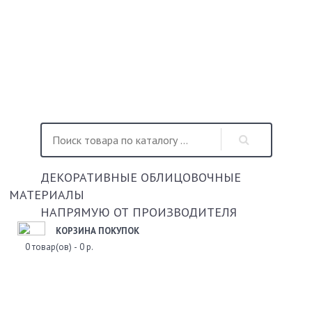
ДЕКОРАТИВНЫЕ ОБЛИЦОВОЧНЫЕ
МАТЕРИАЛЫ
НАПРЯМУЮ ОТ ПРОИЗВОДИТЕЛЯ
КОРЗИНА ПОКУПОК
0 товар(ов) - 0 р.
АКЦИИ
КОНТАКТЫ
Togg