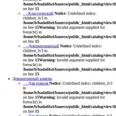
/home/b/bada6bzt/baueco/public_html/catalog/view/t
on line
15
- Классический
Notice
: Undefined index:
children_lv3 in
/home/b/bada6bzt/baueco/public_html/catalog/view/t
on line
15
Warning
: Invalid argument supplied for
foreach() in
/home/b/bada6bzt/baueco/public_html/catalog/view/t
on line
15
- Декорированный
Notice
: Undefined index:
children_lv3 in
/home/b/bada6bzt/baueco/public_html/catalog/view/t
on line
15
Warning
: Invalid argument supplied for
foreach() in
/home/b/bada6bzt/baueco/public_html/catalog/view/t
on line
15
Декоративный камень
- Для цоколя
Notice
: Undefined index: children_lv3
in
/home/b/bada6bzt/baueco/public_html/catalog/view/t
on line
15
Warning
: Invalid argument supplied for
foreach() in
/home/b/bada6bzt/baueco/public_html/catalog/view/t
on line
15
- Для фасада
Notice
: Undefined index: children_lv3