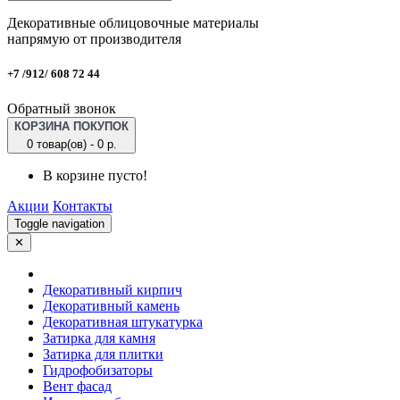
Декоративные облицовочные материалы
напрямую от производителя
+7 /912/ 608 72 44
Обратный звонок
КОРЗИНА ПОКУПОК
0 товар(ов) - 0 р.
В корзине пусто!
Акции
Контакты
Toggle navigation
✕
Декоративный кирпич
Декоративный камень
Декоративная штукатурка
Затирка для камня
Затирка для плитки
Гидрофобизаторы
Вент фасад