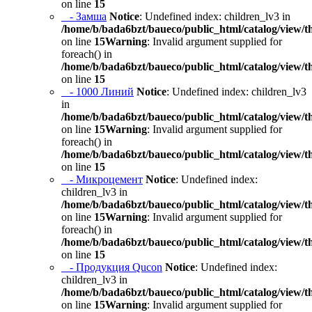
on line
15
- Замша
Notice
: Undefined index: children_lv3 in
/home/b/bada6bzt/baueco/public_html/catalog/view/t
on line
15
Warning
: Invalid argument supplied for
foreach() in
/home/b/bada6bzt/baueco/public_html/catalog/view/t
on line
15
- 1000 Линий
Notice
: Undefined index: children_lv3
in
/home/b/bada6bzt/baueco/public_html/catalog/view/t
on line
15
Warning
: Invalid argument supplied for
foreach() in
/home/b/bada6bzt/baueco/public_html/catalog/view/t
on line
15
- Микроцемент
Notice
: Undefined index:
children_lv3 in
/home/b/bada6bzt/baueco/public_html/catalog/view/t
on line
15
Warning
: Invalid argument supplied for
foreach() in
/home/b/bada6bzt/baueco/public_html/catalog/view/t
on line
15
- Продукция Qucon
Notice
: Undefined index:
children_lv3 in
/home/b/bada6bzt/baueco/public_html/catalog/view/t
on line
15
Warning
: Invalid argument supplied for