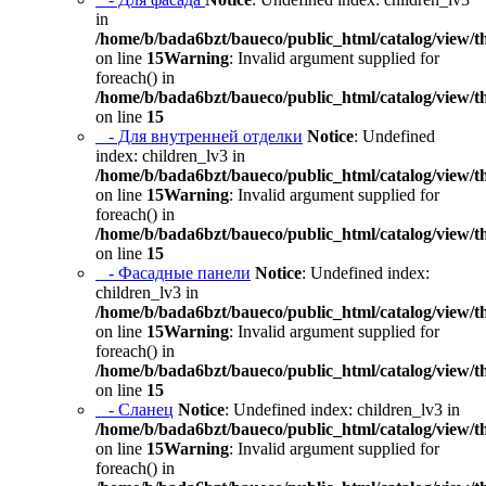
in
/home/b/bada6bzt/baueco/public_html/catalog/view/t
on line
15
Warning
: Invalid argument supplied for
foreach() in
/home/b/bada6bzt/baueco/public_html/catalog/view/t
on line
15
- Для внутренней отделки
Notice
: Undefined
index: children_lv3 in
/home/b/bada6bzt/baueco/public_html/catalog/view/t
on line
15
Warning
: Invalid argument supplied for
foreach() in
/home/b/bada6bzt/baueco/public_html/catalog/view/t
on line
15
- Фасадные панели
Notice
: Undefined index:
children_lv3 in
/home/b/bada6bzt/baueco/public_html/catalog/view/t
on line
15
Warning
: Invalid argument supplied for
foreach() in
/home/b/bada6bzt/baueco/public_html/catalog/view/t
on line
15
- Сланец
Notice
: Undefined index: children_lv3 in
/home/b/bada6bzt/baueco/public_html/catalog/view/t
on line
15
Warning
: Invalid argument supplied for
foreach() in