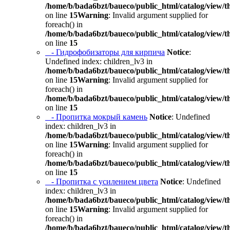
/home/b/bada6bzt/baueco/public_html/catalog/view/t
on line
15
Warning
: Invalid argument supplied for
foreach() in
/home/b/bada6bzt/baueco/public_html/catalog/view/t
on line
15
- Гидрофобизаторы для кирпича
Notice
:
Undefined index: children_lv3 in
/home/b/bada6bzt/baueco/public_html/catalog/view/t
on line
15
Warning
: Invalid argument supplied for
foreach() in
/home/b/bada6bzt/baueco/public_html/catalog/view/t
on line
15
- Пропитка мокрый камень
Notice
: Undefined
index: children_lv3 in
/home/b/bada6bzt/baueco/public_html/catalog/view/t
on line
15
Warning
: Invalid argument supplied for
foreach() in
/home/b/bada6bzt/baueco/public_html/catalog/view/t
on line
15
- Пропитка с усилением цвета
Notice
: Undefined
index: children_lv3 in
/home/b/bada6bzt/baueco/public_html/catalog/view/t
on line
15
Warning
: Invalid argument supplied for
foreach() in
/home/b/bada6bzt/baueco/public_html/catalog/view/t