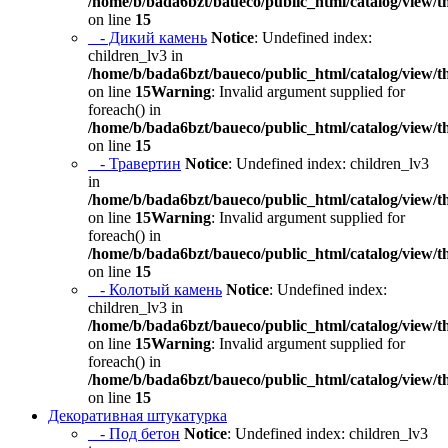
/home/b/bada6bzt/baueco/public_html/catalog/view/t
on line
15
- Дикий камень
Notice
: Undefined index:
children_lv3 in
/home/b/bada6bzt/baueco/public_html/catalog/view/t
on line
15
Warning
: Invalid argument supplied for
foreach() in
/home/b/bada6bzt/baueco/public_html/catalog/view/t
on line
15
- Травертин
Notice
: Undefined index: children_lv3
in
/home/b/bada6bzt/baueco/public_html/catalog/view/t
on line
15
Warning
: Invalid argument supplied for
foreach() in
/home/b/bada6bzt/baueco/public_html/catalog/view/t
on line
15
- Колотый камень
Notice
: Undefined index:
children_lv3 in
/home/b/bada6bzt/baueco/public_html/catalog/view/t
on line
15
Warning
: Invalid argument supplied for
foreach() in
/home/b/bada6bzt/baueco/public_html/catalog/view/t
on line
15
Декоративная штукатурка
- Под бетон
Notice
: Undefined index: children_lv3