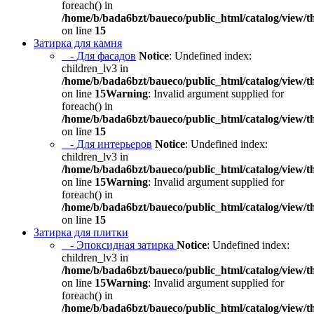
foreach() in
/home/b/bada6bzt/baueco/public_html/catalog/view/t
on line
15
Затирка для камня
- Для фасадов
Notice
: Undefined index:
children_lv3 in
/home/b/bada6bzt/baueco/public_html/catalog/view/t
on line
15
Warning
: Invalid argument supplied for
foreach() in
/home/b/bada6bzt/baueco/public_html/catalog/view/t
on line
15
- Для интерьеров
Notice
: Undefined index:
children_lv3 in
/home/b/bada6bzt/baueco/public_html/catalog/view/t
on line
15
Warning
: Invalid argument supplied for
foreach() in
/home/b/bada6bzt/baueco/public_html/catalog/view/t
on line
15
Затирка для плитки
- Эпоксидная затирка
Notice
: Undefined index:
children_lv3 in
/home/b/bada6bzt/baueco/public_html/catalog/view/t
on line
15
Warning
: Invalid argument supplied for
foreach() in
/home/b/bada6bzt/baueco/public_html/catalog/view/t