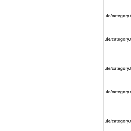
catalog/view/theme/baueco/template/extension/module/category.t
catalog/view/theme/baueco/template/extension/module/category.t
catalog/view/theme/baueco/template/extension/module/category.t
catalog/view/theme/baueco/template/extension/module/category.t
catalog/view/theme/baueco/template/extension/module/category.t