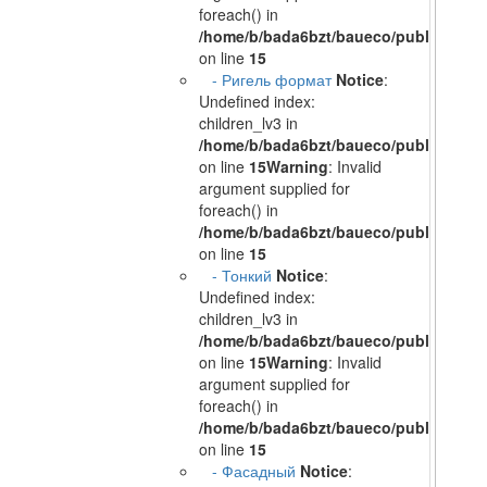
foreach() in
/home/b/bada6bzt/baueco/public_html/
on line
15
- Ригель формат
Notice
:
Undefined index:
children_lv3 in
/home/b/bada6bzt/baueco/public_html/
on line
15
Warning
: Invalid
argument supplied for
foreach() in
/home/b/bada6bzt/baueco/public_html/
on line
15
- Тонкий
Notice
:
Undefined index:
children_lv3 in
/home/b/bada6bzt/baueco/public_html/
on line
15
Warning
: Invalid
argument supplied for
foreach() in
/home/b/bada6bzt/baueco/public_html/
on line
15
- Фасадный
Notice
: