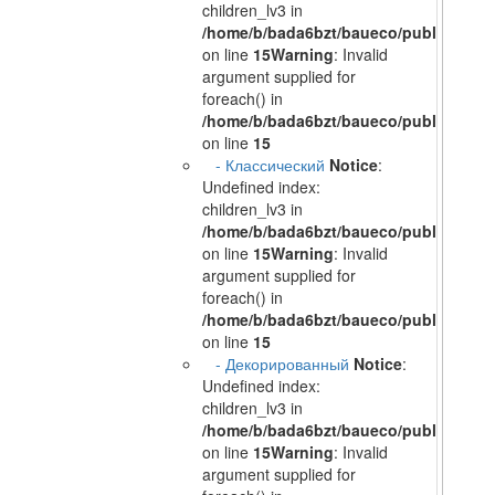
children_lv3 in
/home/b/bada6bzt/baueco/public_html/
on line
15
Warning
: Invalid
argument supplied for
foreach() in
/home/b/bada6bzt/baueco/public_html/
on line
15
- Классический
Notice
:
Undefined index:
children_lv3 in
/home/b/bada6bzt/baueco/public_html/
on line
15
Warning
: Invalid
argument supplied for
foreach() in
/home/b/bada6bzt/baueco/public_html/
on line
15
- Декорированный
Notice
:
Undefined index:
children_lv3 in
/home/b/bada6bzt/baueco/public_html/
on line
15
Warning
: Invalid
argument supplied for