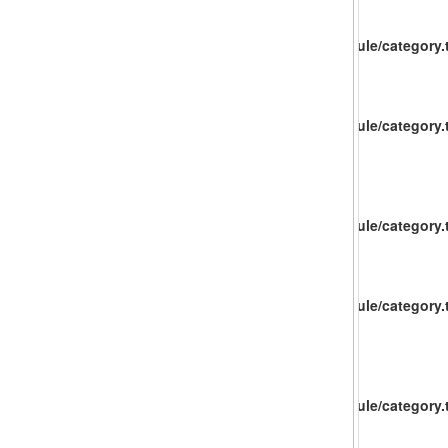
catalog/view/theme/baueco/template/extension/module/category.t
catalog/view/theme/baueco/template/extension/module/category.t
catalog/view/theme/baueco/template/extension/module/category.t
catalog/view/theme/baueco/template/extension/module/category.t
catalog/view/theme/baueco/template/extension/module/category.t