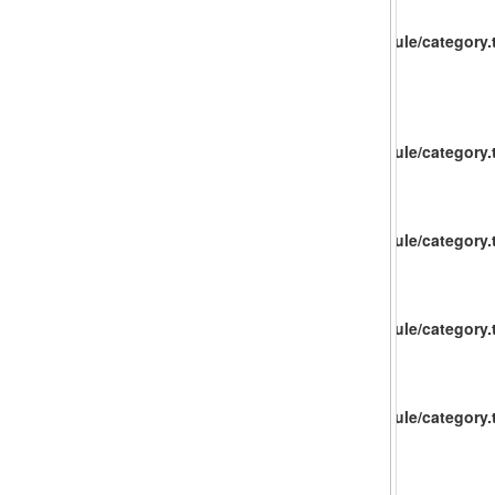
catalog/view/theme/baueco/template/extension/module/category.t
catalog/view/theme/baueco/template/extension/module/category.t
catalog/view/theme/baueco/template/extension/module/category.t
catalog/view/theme/baueco/template/extension/module/category.t
catalog/view/theme/baueco/template/extension/module/category.t