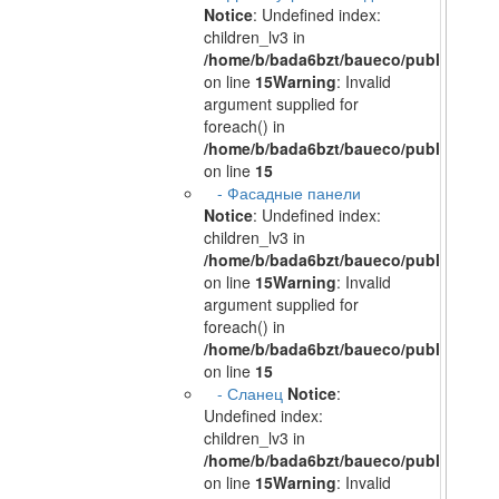
Notice
: Undefined index:
children_lv3 in
/home/b/bada6bzt/baueco/public_html/
on line
15
Warning
: Invalid
argument supplied for
foreach() in
/home/b/bada6bzt/baueco/public_html/
on line
15
- Фасадные панели
Notice
: Undefined index:
children_lv3 in
/home/b/bada6bzt/baueco/public_html/
on line
15
Warning
: Invalid
argument supplied for
foreach() in
/home/b/bada6bzt/baueco/public_html/
on line
15
- Сланец
Notice
:
Undefined index:
children_lv3 in
/home/b/bada6bzt/baueco/public_html/
on line
15
Warning
: Invalid