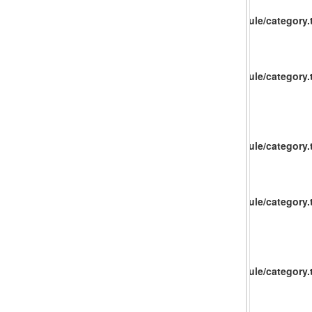
catalog/view/theme/baueco/template/extension/module/category.t
catalog/view/theme/baueco/template/extension/module/category.t
catalog/view/theme/baueco/template/extension/module/category.t
catalog/view/theme/baueco/template/extension/module/category.t
catalog/view/theme/baueco/template/extension/module/category.t