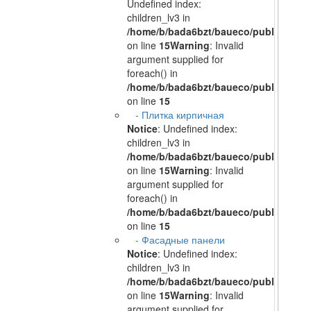
Undefined index:
children_lv3 in
/home/b/bada6bzt/baueco/public_html/
on line
15
Warning
: Invalid
argument supplied for
foreach() in
/home/b/bada6bzt/baueco/public_html/
on line
15
- Плитка кирпичная
Notice
: Undefined index:
children_lv3 in
/home/b/bada6bzt/baueco/public_html/
on line
15
Warning
: Invalid
argument supplied for
foreach() in
/home/b/bada6bzt/baueco/public_html/
on line
15
- Фасадные панели
Notice
: Undefined index:
children_lv3 in
/home/b/bada6bzt/baueco/public_html/
on line
15
Warning
: Invalid
argument supplied for