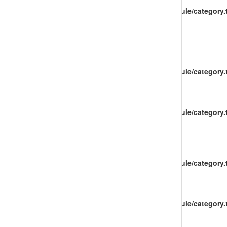
catalog/view/theme/baueco/template/extension/module/category.t
catalog/view/theme/baueco/template/extension/module/category.t
catalog/view/theme/baueco/template/extension/module/category.t
catalog/view/theme/baueco/template/extension/module/category.t
catalog/view/theme/baueco/template/extension/module/category.t