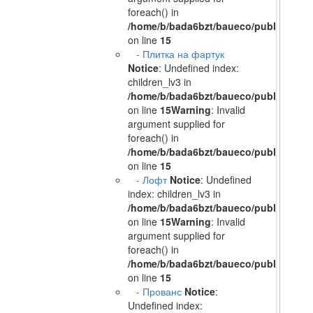
foreach() in
/home/b/bada6bzt/baueco/public_html/
on line
15
- Плитка на фартук
Notice
: Undefined index:
children_lv3 in
/home/b/bada6bzt/baueco/public_html/
on line
15
Warning
: Invalid
argument supplied for
foreach() in
/home/b/bada6bzt/baueco/public_html/
on line
15
- Лофт
Notice
: Undefined
index: children_lv3 in
/home/b/bada6bzt/baueco/public_html/
on line
15
Warning
: Invalid
argument supplied for
foreach() in
/home/b/bada6bzt/baueco/public_html/
on line
15
- Прованс
Notice
:
Undefined index: