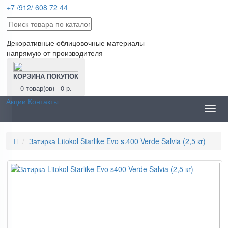
+7 /912/ 608 72 44
Декоративные облицовочные материалы
напрямую от производителя
КОРЗИНА ПОКУПОК
0 товар(ов) - 0 р.
Акции
Контакты
Toggl
navig
Затирка Litokol Starlike Evo s.400 Verde Salvia (2,5 кг)