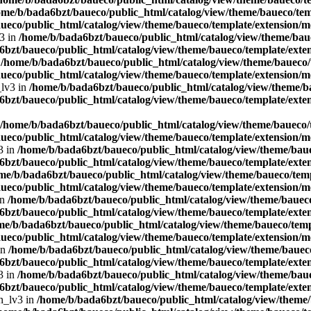
ome/b/bada6bzt/baueco/public_html/catalog/view/theme/baueco/temp
ueco/public_html/catalog/view/theme/baueco/template/extension/mo
v3 in
/home/b/bada6bzt/baueco/public_html/catalog/view/theme/baue
bzt/baueco/public_html/catalog/view/theme/baueco/template/exten
n
/home/b/bada6bzt/baueco/public_html/catalog/view/theme/baueco/t
ueco/public_html/catalog/view/theme/baueco/template/extension/mo
_lv3 in
/home/b/bada6bzt/baueco/public_html/catalog/view/theme/ba
bzt/baueco/public_html/catalog/view/theme/baueco/template/exten
/home/b/bada6bzt/baueco/public_html/catalog/view/theme/baueco/t
ueco/public_html/catalog/view/theme/baueco/template/extension/mo
3 in
/home/b/bada6bzt/baueco/public_html/catalog/view/theme/baue
bzt/baueco/public_html/catalog/view/theme/baueco/template/exten
me/b/bada6bzt/baueco/public_html/catalog/view/theme/baueco/temp
ueco/public_html/catalog/view/theme/baueco/template/extension/mo
in
/home/b/bada6bzt/baueco/public_html/catalog/view/theme/baueco
bzt/baueco/public_html/catalog/view/theme/baueco/template/exten
me/b/bada6bzt/baueco/public_html/catalog/view/theme/baueco/templ
ueco/public_html/catalog/view/theme/baueco/template/extension/mo
in
/home/b/bada6bzt/baueco/public_html/catalog/view/theme/baueco
bzt/baueco/public_html/catalog/view/theme/baueco/template/exten
3 in
/home/b/bada6bzt/baueco/public_html/catalog/view/theme/baue
bzt/baueco/public_html/catalog/view/theme/baueco/template/exten
en_lv3 in
/home/b/bada6bzt/baueco/public_html/catalog/view/theme/