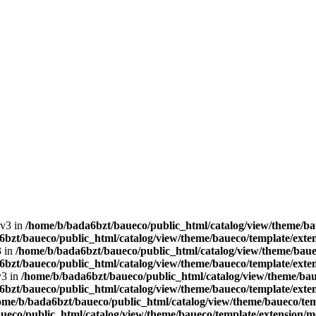
lv3 in
/home/b/bada6bzt/baueco/public_html/catalog/view/theme/bau
bzt/baueco/public_html/catalog/view/theme/baueco/template/exten
3 in
/home/b/bada6bzt/baueco/public_html/catalog/view/theme/bauec
bzt/baueco/public_html/catalog/view/theme/baueco/template/exten
v3 in
/home/b/bada6bzt/baueco/public_html/catalog/view/theme/baue
bzt/baueco/public_html/catalog/view/theme/baueco/template/exten
ome/b/bada6bzt/baueco/public_html/catalog/view/theme/baueco/tem
ueco/public_html/catalog/view/theme/baueco/template/extension/mo