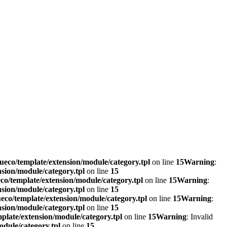
eco/template/extension/module/category.tpl
on line
15
Warning
:
sion/module/category.tpl
on line
15
o/template/extension/module/category.tpl
on line
15
Warning
:
sion/module/category.tpl
on line
15
co/template/extension/module/category.tpl
on line
15
Warning
:
sion/module/category.tpl
on line
15
plate/extension/module/category.tpl
on line
15
Warning
: Invalid
dule/category.tpl
on line
15