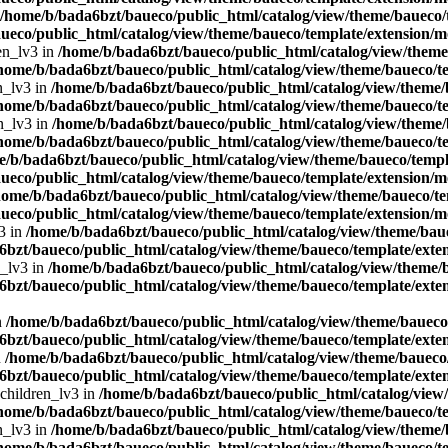
/home/b/bada6bzt/baueco/public_html/catalog/view/theme/baueco/t
ueco/public_html/catalog/view/theme/baueco/template/extension/mo
en_lv3 in
/home/b/bada6bzt/baueco/public_html/catalog/view/theme/
home/b/bada6bzt/baueco/public_html/catalog/view/theme/baueco/te
n_lv3 in
/home/b/bada6bzt/baueco/public_html/catalog/view/theme/b
home/b/bada6bzt/baueco/public_html/catalog/view/theme/baueco/te
n_lv3 in
/home/b/bada6bzt/baueco/public_html/catalog/view/theme/
home/b/bada6bzt/baueco/public_html/catalog/view/theme/baueco/te
e/b/bada6bzt/baueco/public_html/catalog/view/theme/baueco/templa
ueco/public_html/catalog/view/theme/baueco/template/extension/mo
home/b/bada6bzt/baueco/public_html/catalog/view/theme/baueco/te
ueco/public_html/catalog/view/theme/baueco/template/extension/mo
3 in
/home/b/bada6bzt/baueco/public_html/catalog/view/theme/baue
bzt/baueco/public_html/catalog/view/theme/baueco/template/exten
n_lv3 in
/home/b/bada6bzt/baueco/public_html/catalog/view/theme/b
bzt/baueco/public_html/catalog/view/theme/baueco/template/exten
n
/home/b/bada6bzt/baueco/public_html/catalog/view/theme/baueco/
bzt/baueco/public_html/catalog/view/theme/baueco/template/exten
n
/home/b/bada6bzt/baueco/public_html/catalog/view/theme/baueco/
bzt/baueco/public_html/catalog/view/theme/baueco/template/exten
 children_lv3 in
/home/b/bada6bzt/baueco/public_html/catalog/view/
home/b/bada6bzt/baueco/public_html/catalog/view/theme/baueco/te
n_lv3 in
/home/b/bada6bzt/baueco/public_html/catalog/view/theme/b
home/b/bada6bzt/baueco/public_html/catalog/view/theme/baueco/te