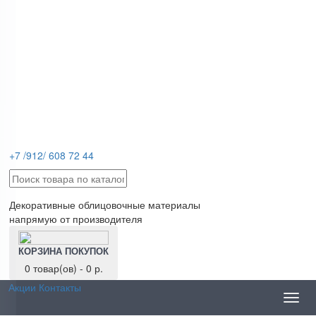
+7 /912/ 608 72 44
Декоративные облицовочные материалы
напрямую от производителя
КОРЗИНА ПОКУПОК
0 товар(ов) - 0 р.
Акции
Контакты
Toggl
navig