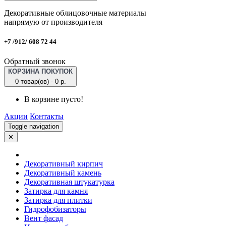
Декоративные облицовочные материалы
напрямую от производителя
+7 /912/ 608 72 44
Обратный звонок
КОРЗИНА ПОКУПОК
0 товар(ов) - 0 р.
В корзине пусто!
Акции
Контакты
Toggle navigation
✕
Декоративный кирпич
Декоративный камень
Декоративная штукатурка
Затирка для камня
Затирка для плитки
Гидрофобизаторы
Вент фасад