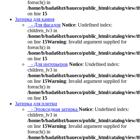
foreach() in
/home/b/bada6bzt/baueco/public_html/catalog/view/t
on line
15
Затирка для камня
- Для фасадов
Notice
: Undefined index:
children_lv3 in
/home/b/bada6bzt/baueco/public_html/catalog/view/t
on line
15
Warning
: Invalid argument supplied for
foreach() in
/home/b/bada6bzt/baueco/public_html/catalog/view/t
on line
15
- Для интерьеров
Notice
: Undefined index:
children_lv3 in
/home/b/bada6bzt/baueco/public_html/catalog/view/t
on line
15
Warning
: Invalid argument supplied for
foreach() in
/home/b/bada6bzt/baueco/public_html/catalog/view/t
on line
15
Затирка для плитки
- Эпоксидная затирка
Notice
: Undefined index:
children_lv3 in
/home/b/bada6bzt/baueco/public_html/catalog/view/t
on line
15
Warning
: Invalid argument supplied for
foreach() in
/home/b/bada6bzt/baueco/public_html/catalog/view/t