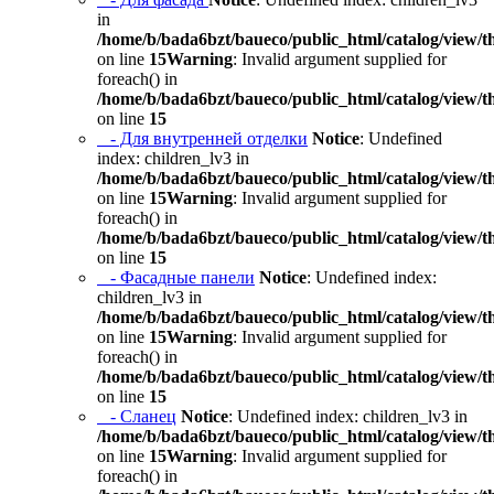
in
/home/b/bada6bzt/baueco/public_html/catalog/view/t
on line
15
Warning
: Invalid argument supplied for
foreach() in
/home/b/bada6bzt/baueco/public_html/catalog/view/t
on line
15
- Для внутренней отделки
Notice
: Undefined
index: children_lv3 in
/home/b/bada6bzt/baueco/public_html/catalog/view/t
on line
15
Warning
: Invalid argument supplied for
foreach() in
/home/b/bada6bzt/baueco/public_html/catalog/view/t
on line
15
- Фасадные панели
Notice
: Undefined index:
children_lv3 in
/home/b/bada6bzt/baueco/public_html/catalog/view/t
on line
15
Warning
: Invalid argument supplied for
foreach() in
/home/b/bada6bzt/baueco/public_html/catalog/view/t
on line
15
- Сланец
Notice
: Undefined index: children_lv3 in
/home/b/bada6bzt/baueco/public_html/catalog/view/t
on line
15
Warning
: Invalid argument supplied for
foreach() in