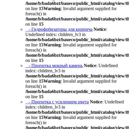
/home/b/bada6bzt/baueco/public_html/catalog/view/t
on line
15
Warning
: Invalid argument supplied for
foreach() in
/home/b/bada6bzt/baueco/public_html/catalog/view/t
on line
15
- Гидрофобизаторы для кирпича
Notice
:
Undefined index: children_lv3 in
/home/b/bada6bzt/baueco/public_html/catalog/view/t
on line
15
Warning
: Invalid argument supplied for
foreach() in
/home/b/bada6bzt/baueco/public_html/catalog/view/t
on line
15
- Пропитка мокрый камень
Notice
: Undefined
index: children_lv3 in
/home/b/bada6bzt/baueco/public_html/catalog/view/t
on line
15
Warning
: Invalid argument supplied for
foreach() in
/home/b/bada6bzt/baueco/public_html/catalog/view/t
on line
15
- Пропитка с усилением цвета
Notice
: Undefined
index: children_lv3 in
/home/b/bada6bzt/baueco/public_html/catalog/view/t
on line
15
Warning
: Invalid argument supplied for
foreach() in
/home/b/bada6bzt/baueco/public_html/catalog/view/t