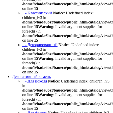
/home/b/bada6bzt/baueco/public_html/catalog/view/t
on line
15
- Классический
Notice
: Undefined index:
children_lv3 in
/home/b/bada6bzt/baueco/public_html/catalog/view/t
on line
15
Warning
: Invalid argument supplied for
foreach() in
/home/b/bada6bzt/baueco/public_html/catalog/view/t
on line
15
- Декорированный
Notice
: Undefined index:
children_lv3 in
/home/b/bada6bzt/baueco/public_html/catalog/view/t
on line
15
Warning
: Invalid argument supplied for
foreach() in
/home/b/bada6bzt/baueco/public_html/catalog/view/t
on line
15
Декоративный камень
- Для цоколя
Notice
: Undefined index: children_lv3
in
/home/b/bada6bzt/baueco/public_html/catalog/view/t
on line
15
Warning
: Invalid argument supplied for
foreach() in
/home/b/bada6bzt/baueco/public_html/catalog/view/t
on line
15
- Для фасада
Notice
: Undefined index: children_lv3