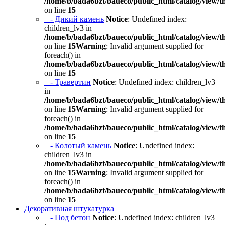
/home/b/bada6bzt/baueco/public_html/catalog/view/t
on line
15
- Дикий камень
Notice
: Undefined index:
children_lv3 in
/home/b/bada6bzt/baueco/public_html/catalog/view/t
on line
15
Warning
: Invalid argument supplied for
foreach() in
/home/b/bada6bzt/baueco/public_html/catalog/view/t
on line
15
- Травертин
Notice
: Undefined index: children_lv3
in
/home/b/bada6bzt/baueco/public_html/catalog/view/t
on line
15
Warning
: Invalid argument supplied for
foreach() in
/home/b/bada6bzt/baueco/public_html/catalog/view/t
on line
15
- Колотый камень
Notice
: Undefined index:
children_lv3 in
/home/b/bada6bzt/baueco/public_html/catalog/view/t
on line
15
Warning
: Invalid argument supplied for
foreach() in
/home/b/bada6bzt/baueco/public_html/catalog/view/t
on line
15
Декоративная штукатурка
- Под бетон
Notice
: Undefined index: children_lv3