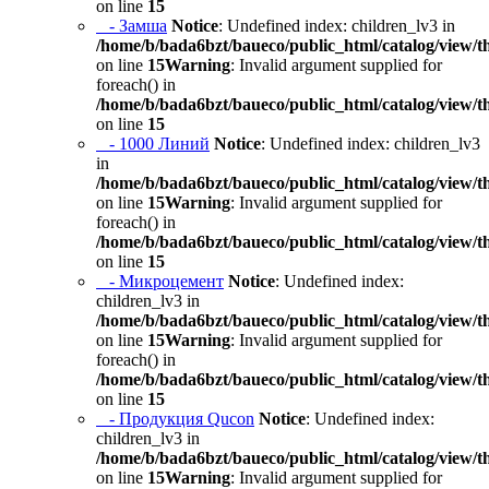
on line
15
- Замша
Notice
: Undefined index: children_lv3 in
/home/b/bada6bzt/baueco/public_html/catalog/view/t
on line
15
Warning
: Invalid argument supplied for
foreach() in
/home/b/bada6bzt/baueco/public_html/catalog/view/t
on line
15
- 1000 Линий
Notice
: Undefined index: children_lv3
in
/home/b/bada6bzt/baueco/public_html/catalog/view/t
on line
15
Warning
: Invalid argument supplied for
foreach() in
/home/b/bada6bzt/baueco/public_html/catalog/view/t
on line
15
- Микроцемент
Notice
: Undefined index:
children_lv3 in
/home/b/bada6bzt/baueco/public_html/catalog/view/t
on line
15
Warning
: Invalid argument supplied for
foreach() in
/home/b/bada6bzt/baueco/public_html/catalog/view/t
on line
15
- Продукция Qucon
Notice
: Undefined index:
children_lv3 in
/home/b/bada6bzt/baueco/public_html/catalog/view/t
on line
15
Warning
: Invalid argument supplied for