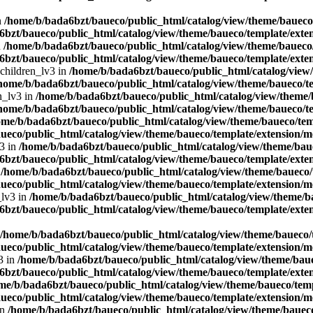
n
/home/b/bada6bzt/baueco/public_html/catalog/view/theme/baueco/
bzt/baueco/public_html/catalog/view/theme/baueco/template/exten
n
/home/b/bada6bzt/baueco/public_html/catalog/view/theme/baueco/
bzt/baueco/public_html/catalog/view/theme/baueco/template/exten
 children_lv3 in
/home/b/bada6bzt/baueco/public_html/catalog/view/
home/b/bada6bzt/baueco/public_html/catalog/view/theme/baueco/te
n_lv3 in
/home/b/bada6bzt/baueco/public_html/catalog/view/theme/b
home/b/bada6bzt/baueco/public_html/catalog/view/theme/baueco/te
ome/b/bada6bzt/baueco/public_html/catalog/view/theme/baueco/temp
ueco/public_html/catalog/view/theme/baueco/template/extension/mo
v3 in
/home/b/bada6bzt/baueco/public_html/catalog/view/theme/baue
bzt/baueco/public_html/catalog/view/theme/baueco/template/exten
n
/home/b/bada6bzt/baueco/public_html/catalog/view/theme/baueco/t
ueco/public_html/catalog/view/theme/baueco/template/extension/mo
_lv3 in
/home/b/bada6bzt/baueco/public_html/catalog/view/theme/ba
bzt/baueco/public_html/catalog/view/theme/baueco/template/exten
/home/b/bada6bzt/baueco/public_html/catalog/view/theme/baueco/t
ueco/public_html/catalog/view/theme/baueco/template/extension/mo
3 in
/home/b/bada6bzt/baueco/public_html/catalog/view/theme/baue
bzt/baueco/public_html/catalog/view/theme/baueco/template/exten
me/b/bada6bzt/baueco/public_html/catalog/view/theme/baueco/temp
ueco/public_html/catalog/view/theme/baueco/template/extension/mo
in
/home/b/bada6bzt/baueco/public_html/catalog/view/theme/baueco