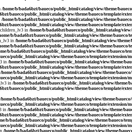
n
/home/b/bada6bzt/baueco/public_html/catalog/view/theme/baueco/
bzt/baueco/public_html/catalog/view/theme/baueco/template/exten
n
/home/b/bada6bzt/baueco/public_html/catalog/view/theme/baueco/
bzt/baueco/public_html/catalog/view/theme/baueco/template/exten
 children_lv3 in
/home/b/bada6bzt/baueco/public_html/catalog/view/
home/b/bada6bzt/baueco/public_html/catalog/view/theme/baueco/te
n_lv3 in
/home/b/bada6bzt/baueco/public_html/catalog/view/theme/b
home/b/bada6bzt/baueco/public_html/catalog/view/theme/baueco/te
ome/b/bada6bzt/baueco/public_html/catalog/view/theme/baueco/temp
ueco/public_html/catalog/view/theme/baueco/template/extension/mo
v3 in
/home/b/bada6bzt/baueco/public_html/catalog/view/theme/baue
bzt/baueco/public_html/catalog/view/theme/baueco/template/exten
n
/home/b/bada6bzt/baueco/public_html/catalog/view/theme/baueco/t
ueco/public_html/catalog/view/theme/baueco/template/extension/mo
_lv3 in
/home/b/bada6bzt/baueco/public_html/catalog/view/theme/ba
bzt/baueco/public_html/catalog/view/theme/baueco/template/exten
/home/b/bada6bzt/baueco/public_html/catalog/view/theme/baueco/t
ueco/public_html/catalog/view/theme/baueco/template/extension/mo
3 in
/home/b/bada6bzt/baueco/public_html/catalog/view/theme/baue
bzt/baueco/public_html/catalog/view/theme/baueco/template/exten
me/b/bada6bzt/baueco/public_html/catalog/view/theme/baueco/temp
ueco/public_html/catalog/view/theme/baueco/template/extension/mo
in
/home/b/bada6bzt/baueco/public_html/catalog/view/theme/baueco