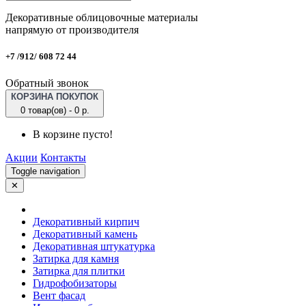
Декоративные облицовочные материалы
напрямую от производителя
+7 /912/ 608 72 44
Обратный звонок
КОРЗИНА ПОКУПОК
0 товар(ов) - 0 р.
В корзине пусто!
Акции
Контакты
Toggle navigation
✕
Декоративный кирпич
Декоративный камень
Декоративная штукатурка
Затирка для камня
Затирка для плитки
Гидрофобизаторы
Вент фасад