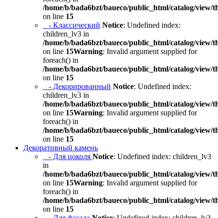
/home/b/bada6bzt/baueco/public_html/catalog/view/t
on line
15
- Классический
Notice
: Undefined index:
children_lv3 in
/home/b/bada6bzt/baueco/public_html/catalog/view/t
on line
15
Warning
: Invalid argument supplied for
foreach() in
/home/b/bada6bzt/baueco/public_html/catalog/view/t
on line
15
- Декорированный
Notice
: Undefined index:
children_lv3 in
/home/b/bada6bzt/baueco/public_html/catalog/view/t
on line
15
Warning
: Invalid argument supplied for
foreach() in
/home/b/bada6bzt/baueco/public_html/catalog/view/t
on line
15
Декоративный камень
- Для цоколя
Notice
: Undefined index: children_lv3
in
/home/b/bada6bzt/baueco/public_html/catalog/view/t
on line
15
Warning
: Invalid argument supplied for
foreach() in
/home/b/bada6bzt/baueco/public_html/catalog/view/t
on line
15
- Для фасада
Notice
: Undefined index: children_lv3