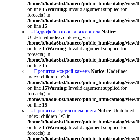
/home/b/bada6bzt/baueco/public_html/catalog/view/t
on line
15
Warning
: Invalid argument supplied for
foreach() in
/home/b/bada6bzt/baueco/public_html/catalog/view/t
on line
15
- Гидрофобизаторы для кирпича
Notice
:
Undefined index: children_lv3 in
/home/b/bada6bzt/baueco/public_html/catalog/view/t
on line
15
Warning
: Invalid argument supplied for
foreach() in
/home/b/bada6bzt/baueco/public_html/catalog/view/t
on line
15
- Пропитка мокрый камень
Notice
: Undefined
index: children_lv3 in
/home/b/bada6bzt/baueco/public_html/catalog/view/t
on line
15
Warning
: Invalid argument supplied for
foreach() in
/home/b/bada6bzt/baueco/public_html/catalog/view/t
on line
15
- Пропитка с усилением цвета
Notice
: Undefined
index: children_lv3 in
/home/b/bada6bzt/baueco/public_html/catalog/view/t
on line
15
Warning
: Invalid argument supplied for
foreach() in
/home/b/bada6bzt/baueco/public_html/catalog/view/t