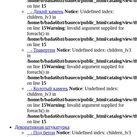
/home/b/bada6bzt/baueco/public_html/catalog/view/t
on line
15
- Дикий камень
Notice
: Undefined index:
children_lv3 in
/home/b/bada6bzt/baueco/public_html/catalog/view/t
on line
15
Warning
: Invalid argument supplied for
foreach() in
/home/b/bada6bzt/baueco/public_html/catalog/view/t
on line
15
- Травертин
Notice
: Undefined index: children_lv3
in
/home/b/bada6bzt/baueco/public_html/catalog/view/t
on line
15
Warning
: Invalid argument supplied for
foreach() in
/home/b/bada6bzt/baueco/public_html/catalog/view/t
on line
15
- Колотый камень
Notice
: Undefined index:
children_lv3 in
/home/b/bada6bzt/baueco/public_html/catalog/view/t
on line
15
Warning
: Invalid argument supplied for
foreach() in
/home/b/bada6bzt/baueco/public_html/catalog/view/t
on line
15
Декоративная штукатурка
- Под бетон
Notice
: Undefined index: children_lv3