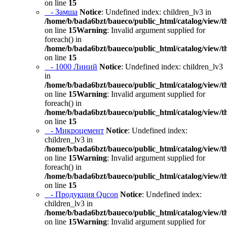
on line
15
- Замша
Notice
: Undefined index: children_lv3 in
/home/b/bada6bzt/baueco/public_html/catalog/view/t
on line
15
Warning
: Invalid argument supplied for
foreach() in
/home/b/bada6bzt/baueco/public_html/catalog/view/t
on line
15
- 1000 Линий
Notice
: Undefined index: children_lv3
in
/home/b/bada6bzt/baueco/public_html/catalog/view/t
on line
15
Warning
: Invalid argument supplied for
foreach() in
/home/b/bada6bzt/baueco/public_html/catalog/view/t
on line
15
- Микроцемент
Notice
: Undefined index:
children_lv3 in
/home/b/bada6bzt/baueco/public_html/catalog/view/t
on line
15
Warning
: Invalid argument supplied for
foreach() in
/home/b/bada6bzt/baueco/public_html/catalog/view/t
on line
15
- Продукция Qucon
Notice
: Undefined index:
children_lv3 in
/home/b/bada6bzt/baueco/public_html/catalog/view/t
on line
15
Warning
: Invalid argument supplied for