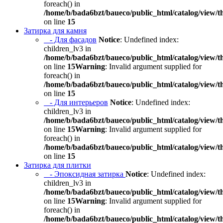
foreach() in
/home/b/bada6bzt/baueco/public_html/catalog/view/t
on line
15
Затирка для камня
- Для фасадов
Notice
: Undefined index:
children_lv3 in
/home/b/bada6bzt/baueco/public_html/catalog/view/t
on line
15
Warning
: Invalid argument supplied for
foreach() in
/home/b/bada6bzt/baueco/public_html/catalog/view/t
on line
15
- Для интерьеров
Notice
: Undefined index:
children_lv3 in
/home/b/bada6bzt/baueco/public_html/catalog/view/t
on line
15
Warning
: Invalid argument supplied for
foreach() in
/home/b/bada6bzt/baueco/public_html/catalog/view/t
on line
15
Затирка для плитки
- Эпоксидная затирка
Notice
: Undefined index:
children_lv3 in
/home/b/bada6bzt/baueco/public_html/catalog/view/t
on line
15
Warning
: Invalid argument supplied for
foreach() in
/home/b/bada6bzt/baueco/public_html/catalog/view/t