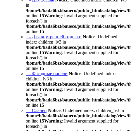
in
/home/b/bada6bzt/baueco/public_html/catalog/view/t
on line
15
Warning
: Invalid argument supplied for
foreach() in
/home/b/bada6bzt/baueco/public_html/catalog/view/t
on line
15
- Для внутренней отделки
Notice
: Undefined
index: children_lv3 in
/home/b/bada6bzt/baueco/public_html/catalog/view/t
on line
15
Warning
: Invalid argument supplied for
foreach() in
/home/b/bada6bzt/baueco/public_html/catalog/view/t
on line
15
- Фасадные панели
Notice
: Undefined index:
children_lv3 in
/home/b/bada6bzt/baueco/public_html/catalog/view/t
on line
15
Warning
: Invalid argument supplied for
foreach() in
/home/b/bada6bzt/baueco/public_html/catalog/view/t
on line
15
- Сланец
Notice
: Undefined index: children_lv3 in
/home/b/bada6bzt/baueco/public_html/catalog/view/t
on line
15
Warning
: Invalid argument supplied for
foreach() in