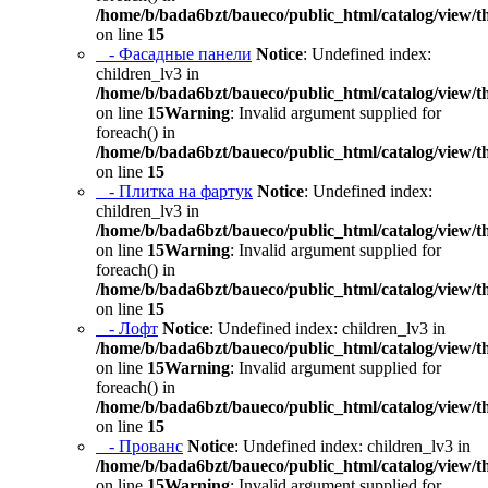
/home/b/bada6bzt/baueco/public_html/catalog/view/t
on line
15
- Фасадные панели
Notice
: Undefined index:
children_lv3 in
/home/b/bada6bzt/baueco/public_html/catalog/view/t
on line
15
Warning
: Invalid argument supplied for
foreach() in
/home/b/bada6bzt/baueco/public_html/catalog/view/t
on line
15
- Плитка на фартук
Notice
: Undefined index:
children_lv3 in
/home/b/bada6bzt/baueco/public_html/catalog/view/t
on line
15
Warning
: Invalid argument supplied for
foreach() in
/home/b/bada6bzt/baueco/public_html/catalog/view/t
on line
15
- Лофт
Notice
: Undefined index: children_lv3 in
/home/b/bada6bzt/baueco/public_html/catalog/view/t
on line
15
Warning
: Invalid argument supplied for
foreach() in
/home/b/bada6bzt/baueco/public_html/catalog/view/t
on line
15
- Прованс
Notice
: Undefined index: children_lv3 in
/home/b/bada6bzt/baueco/public_html/catalog/view/t
on line
15
Warning
: Invalid argument supplied for