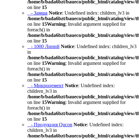
/home/b/bada6bzt/baueco/public_html/catalog/view/t
on line
15
- Замша
Notice
: Undefined index: children_lv3 in
/home/b/bada6bzt/baueco/public_html/catalog/view/t
on line
15
Warning
: Invalid argument supplied for
foreach() in
/home/b/bada6bzt/baueco/public_html/catalog/view/t
on line
15
- 1000 Линий
Notice
: Undefined index: children_lv3
in
/home/b/bada6bzt/baueco/public_html/catalog/view/t
on line
15
Warning
: Invalid argument supplied for
foreach() in
/home/b/bada6bzt/baueco/public_html/catalog/view/t
on line
15
- Микроцемент
Notice
: Undefined index:
children_lv3 in
/home/b/bada6bzt/baueco/public_html/catalog/view/t
on line
15
Warning
: Invalid argument supplied for
foreach() in
/home/b/bada6bzt/baueco/public_html/catalog/view/t
on line
15
- Продукция Qucon
Notice
: Undefined index:
children_lv3 in
/home/b/bada6bzt/baueco/public_html/catalog/view/t