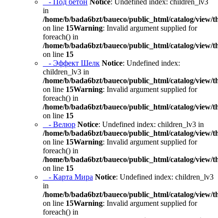
- Под бетон
Notice
: Undefined index: children_lv3
in
/home/b/bada6bzt/baueco/public_html/catalog/view/t
on line
15
Warning
: Invalid argument supplied for
foreach() in
/home/b/bada6bzt/baueco/public_html/catalog/view/t
on line
15
- Эффект Шелк
Notice
: Undefined index:
children_lv3 in
/home/b/bada6bzt/baueco/public_html/catalog/view/t
on line
15
Warning
: Invalid argument supplied for
foreach() in
/home/b/bada6bzt/baueco/public_html/catalog/view/t
on line
15
- Велюр
Notice
: Undefined index: children_lv3 in
/home/b/bada6bzt/baueco/public_html/catalog/view/t
on line
15
Warning
: Invalid argument supplied for
foreach() in
/home/b/bada6bzt/baueco/public_html/catalog/view/t
on line
15
- Карта Мира
Notice
: Undefined index: children_lv3
in
/home/b/bada6bzt/baueco/public_html/catalog/view/t
on line
15
Warning
: Invalid argument supplied for
foreach() in