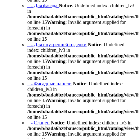
- Для фасада
Notice
: Undefined index: children_lv3
in
/home/b/bada6bzt/baueco/public_html/catalog/view/t
on line
15
Warning
: Invalid argument supplied for
foreach() in
/home/b/bada6bzt/baueco/public_html/catalog/view/t
on line
15
- Для внутренней отделки
Notice
: Undefined
index: children_lv3 in
/home/b/bada6bzt/baueco/public_html/catalog/view/t
on line
15
Warning
: Invalid argument supplied for
foreach() in
/home/b/bada6bzt/baueco/public_html/catalog/view/t
on line
15
- Фасадные панели
Notice
: Undefined index:
children_lv3 in
/home/b/bada6bzt/baueco/public_html/catalog/view/t
on line
15
Warning
: Invalid argument supplied for
foreach() in
/home/b/bada6bzt/baueco/public_html/catalog/view/t
on line
15
- Сланец
Notice
: Undefined index: children_lv3 in
/home/b/bada6bzt/baueco/public_html/catalog/view/t
on line
15
Warning
: Invalid argument supplied for