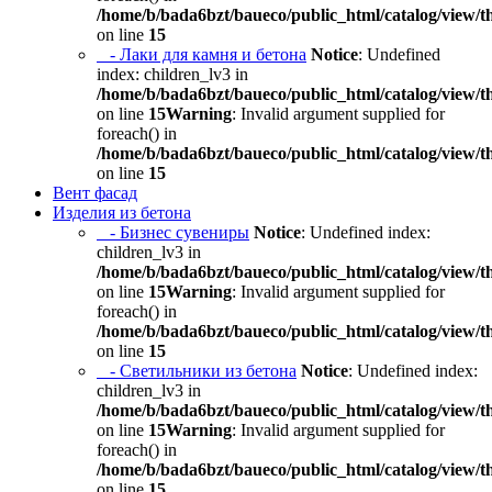
/home/b/bada6bzt/baueco/public_html/catalog/view/t
on line
15
- Лаки для камня и бетона
Notice
: Undefined
index: children_lv3 in
/home/b/bada6bzt/baueco/public_html/catalog/view/t
on line
15
Warning
: Invalid argument supplied for
foreach() in
/home/b/bada6bzt/baueco/public_html/catalog/view/t
on line
15
Вент фасад
Изделия из бетона
- Бизнес сувениры
Notice
: Undefined index:
children_lv3 in
/home/b/bada6bzt/baueco/public_html/catalog/view/t
on line
15
Warning
: Invalid argument supplied for
foreach() in
/home/b/bada6bzt/baueco/public_html/catalog/view/t
on line
15
- Светильники из бетона
Notice
: Undefined index:
children_lv3 in
/home/b/bada6bzt/baueco/public_html/catalog/view/t
on line
15
Warning
: Invalid argument supplied for
foreach() in
/home/b/bada6bzt/baueco/public_html/catalog/view/t
on line
15