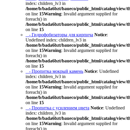
index: children_lv3 in
/home/b/bada6bzt/baueco/public_html/catalog/view/t
on line
15
Warning
: Invalid argument supplied for
foreach() in
/home/b/bada6bzt/baueco/public_html/catalog/view/t
on line
15
- Гидрофобизаторы для кирпича
Notice
:
Undefined index: children_lv3 in
/home/b/bada6bzt/baueco/public_html/catalog/view/t
on line
15
Warning
: Invalid argument supplied for
foreach() in
/home/b/bada6bzt/baueco/public_html/catalog/view/t
on line
15
- Пропитка мокрый камень
Notice
: Undefined
index: children_lv3 in
/home/b/bada6bzt/baueco/public_html/catalog/view/t
on line
15
Warning
: Invalid argument supplied for
foreach() in
/home/b/bada6bzt/baueco/public_html/catalog/view/t
on line
15
- Пропитка с усилением цвета
Notice
: Undefined
index: children_lv3 in
/home/b/bada6bzt/baueco/public_html/catalog/view/t
on line
15
Warning
: Invalid argument supplied for
foreach() in