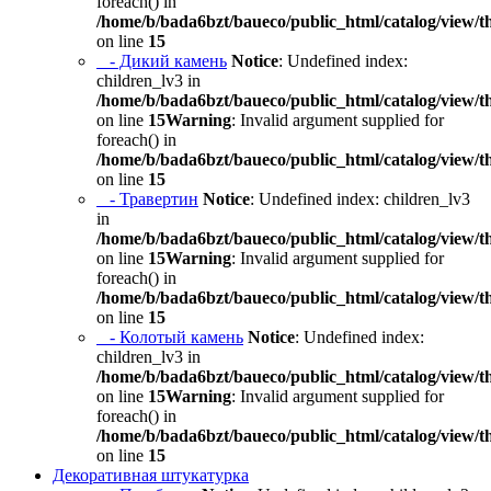
foreach() in
/home/b/bada6bzt/baueco/public_html/catalog/view/t
on line
15
- Дикий камень
Notice
: Undefined index:
children_lv3 in
/home/b/bada6bzt/baueco/public_html/catalog/view/t
on line
15
Warning
: Invalid argument supplied for
foreach() in
/home/b/bada6bzt/baueco/public_html/catalog/view/t
on line
15
- Травертин
Notice
: Undefined index: children_lv3
in
/home/b/bada6bzt/baueco/public_html/catalog/view/t
on line
15
Warning
: Invalid argument supplied for
foreach() in
/home/b/bada6bzt/baueco/public_html/catalog/view/t
on line
15
- Колотый камень
Notice
: Undefined index:
children_lv3 in
/home/b/bada6bzt/baueco/public_html/catalog/view/t
on line
15
Warning
: Invalid argument supplied for
foreach() in
/home/b/bada6bzt/baueco/public_html/catalog/view/t
on line
15
Декоративная штукатурка