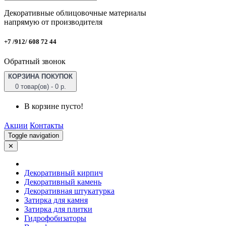
Декоративные облицовочные материалы
напрямую от производителя
+7 /912/ 608 72 44
Обратный звонок
КОРЗИНА ПОКУПОК
0 товар(ов) - 0 р.
В корзине пусто!
Акции
Контакты
Toggle navigation
✕
Декоративный кирпич
Декоративный камень
Декоративная штукатурка
Затирка для камня
Затирка для плитки
Гидрофобизаторы