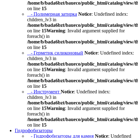
/home/b/bada6bzt/baueco/public_html/catalog/view/t
on line
15
- Полимерная затирка
Notice
: Undefined index:
children_lv3 in
/home/b/bada6bzt/baueco/public_html/catalog/view/t
on line
15
Warning
: Invalid argument supplied for
foreach() in
/home/b/bada6bzt/baueco/public_html/catalog/view/t
on line
15
- Герметик силиконовый
Notice
: Undefined index:
children_lv3 in
/home/b/bada6bzt/baueco/public_html/catalog/view/t
on line
15
Warning
: Invalid argument supplied for
foreach() in
/home/b/bada6bzt/baueco/public_html/catalog/view/t
on line
15
- Инструмент
Notice
: Undefined index:
children_lv3 in
/home/b/bada6bzt/baueco/public_html/catalog/view/t
on line
15
Warning
: Invalid argument supplied for
foreach() in
/home/b/bada6bzt/baueco/public_html/catalog/view/t
on line
15
Гидрофобизаторы
- Гидрофобизаторы для камня
Notice
: Undefined