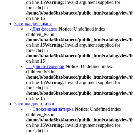
on line
15
Warning
: Invalid argument supplied for
foreach() in
/home/b/bada6bzt/baueco/public_html/catalog/view/t
on line
15
Затирка для камня
- Для фасадов
Notice
: Undefined index:
children_lv3 in
/home/b/bada6bzt/baueco/public_html/catalog/view/t
on line
15
Warning
: Invalid argument supplied for
foreach() in
/home/b/bada6bzt/baueco/public_html/catalog/view/t
on line
15
- Для интерьеров
Notice
: Undefined index:
children_lv3 in
/home/b/bada6bzt/baueco/public_html/catalog/view/t
on line
15
Warning
: Invalid argument supplied for
foreach() in
/home/b/bada6bzt/baueco/public_html/catalog/view/t
on line
15
Затирка для плитки
- Эпоксидная затирка
Notice
: Undefined index:
children_lv3 in
/home/b/bada6bzt/baueco/public_html/catalog/view/t
on line
15
Warning
: Invalid argument supplied for
foreach() in