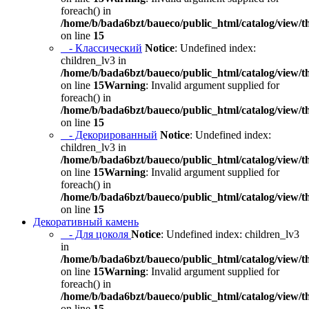
foreach() in
/home/b/bada6bzt/baueco/public_html/catalog/view/t
on line
15
- Классический
Notice
: Undefined index:
children_lv3 in
/home/b/bada6bzt/baueco/public_html/catalog/view/t
on line
15
Warning
: Invalid argument supplied for
foreach() in
/home/b/bada6bzt/baueco/public_html/catalog/view/t
on line
15
- Декорированный
Notice
: Undefined index:
children_lv3 in
/home/b/bada6bzt/baueco/public_html/catalog/view/t
on line
15
Warning
: Invalid argument supplied for
foreach() in
/home/b/bada6bzt/baueco/public_html/catalog/view/t
on line
15
Декоративный камень
- Для цоколя
Notice
: Undefined index: children_lv3
in
/home/b/bada6bzt/baueco/public_html/catalog/view/t
on line
15
Warning
: Invalid argument supplied for
foreach() in
/home/b/bada6bzt/baueco/public_html/catalog/view/t
on line
15