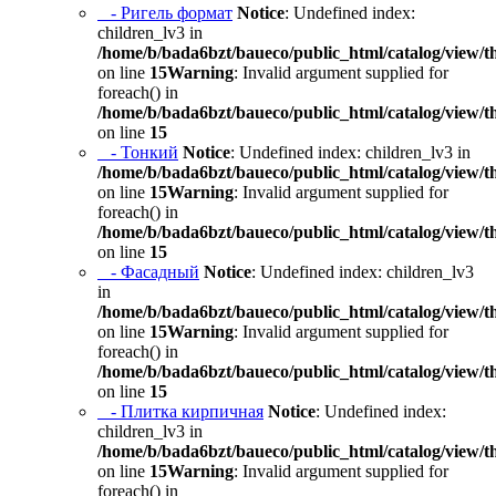
- Ригель формат
Notice
: Undefined index:
children_lv3 in
/home/b/bada6bzt/baueco/public_html/catalog/view/t
on line
15
Warning
: Invalid argument supplied for
foreach() in
/home/b/bada6bzt/baueco/public_html/catalog/view/t
on line
15
- Тонкий
Notice
: Undefined index: children_lv3 in
/home/b/bada6bzt/baueco/public_html/catalog/view/t
on line
15
Warning
: Invalid argument supplied for
foreach() in
/home/b/bada6bzt/baueco/public_html/catalog/view/t
on line
15
- Фасадный
Notice
: Undefined index: children_lv3
in
/home/b/bada6bzt/baueco/public_html/catalog/view/t
on line
15
Warning
: Invalid argument supplied for
foreach() in
/home/b/bada6bzt/baueco/public_html/catalog/view/t
on line
15
- Плитка кирпичная
Notice
: Undefined index:
children_lv3 in
/home/b/bada6bzt/baueco/public_html/catalog/view/t
on line
15
Warning
: Invalid argument supplied for
foreach() in