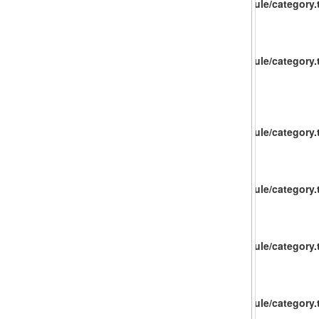
catalog/view/theme/baueco/template/extension/module/category.t
catalog/view/theme/baueco/template/extension/module/category.t
catalog/view/theme/baueco/template/extension/module/category.t
catalog/view/theme/baueco/template/extension/module/category.t
catalog/view/theme/baueco/template/extension/module/category.t
catalog/view/theme/baueco/template/extension/module/category.t