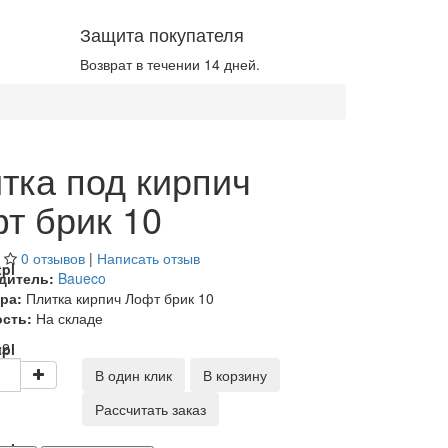
Защита покупателя
Возврат в течении 14 дней.
тка под кирпич
т брик 10
0 отзывов
|
Написать отзыв
pl
дитель:
Baueco
ра:
Плитка кирпич Лофт брик 10
сть:
На складе
м2
pl
В один клик
В корзину
Рассчитать заказ