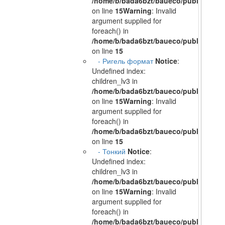
/home/b/bada6bzt/baueco/public_html/
on line
15
Warning
: Invalid
argument supplied for
foreach() in
/home/b/bada6bzt/baueco/public_html/
on line
15
- Ригель формат
Notice
:
Undefined index:
children_lv3 in
/home/b/bada6bzt/baueco/public_html/
on line
15
Warning
: Invalid
argument supplied for
foreach() in
/home/b/bada6bzt/baueco/public_html/
on line
15
- Тонкий
Notice
:
Undefined index:
children_lv3 in
/home/b/bada6bzt/baueco/public_html/
on line
15
Warning
: Invalid
argument supplied for
foreach() in
/home/b/bada6bzt/baueco/public_html/