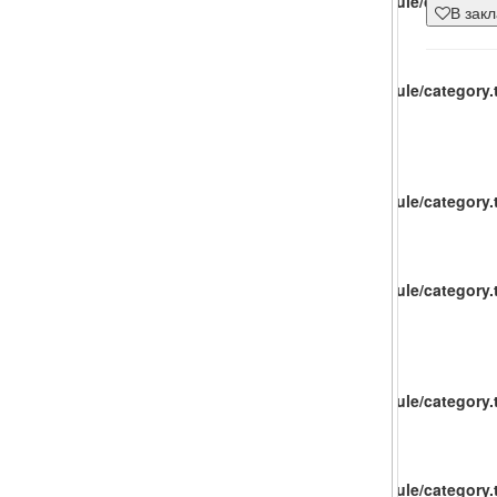
catalog/view/theme/baueco/template/extension/module/category.t
В зак
catalog/view/theme/baueco/template/extension/module/category.t
catalog/view/theme/baueco/template/extension/module/category.t
catalog/view/theme/baueco/template/extension/module/category.t
catalog/view/theme/baueco/template/extension/module/category.t
catalog/view/theme/baueco/template/extension/module/category.t