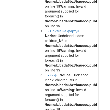
/home/b/bada6bzt/baueco/public_html/
on line
15
Warning
: Invalid
argument supplied for
foreach() in
/home/b/bada6bzt/baueco/public_html/
on line
15
- Плитка на фартук
Notice
: Undefined index:
children_lv3 in
/home/b/bada6bzt/baueco/public_html/
on line
15
Warning
: Invalid
argument supplied for
foreach() in
/home/b/bada6bzt/baueco/public_html/
on line
15
- Лофт
Notice
: Undefined
index: children_lv3 in
/home/b/bada6bzt/baueco/public_html/
on line
15
Warning
: Invalid
argument supplied for
foreach() in
/home/b/bada6bzt/baueco/public_html/
on line
15