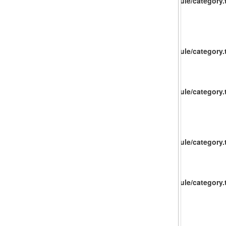
catalog/view/theme/baueco/template/extension/module/category.t
catalog/view/theme/baueco/template/extension/module/category.t
catalog/view/theme/baueco/template/extension/module/category.t
catalog/view/theme/baueco/template/extension/module/category.t
catalog/view/theme/baueco/template/extension/module/category.t