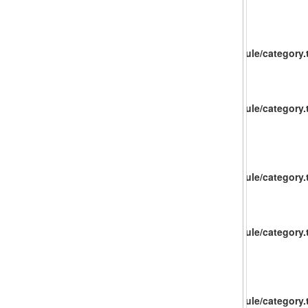
catalog/view/theme/baueco/template/extension/module/category.t
catalog/view/theme/baueco/template/extension/module/category.t
catalog/view/theme/baueco/template/extension/module/category.t
catalog/view/theme/baueco/template/extension/module/category.t
catalog/view/theme/baueco/template/extension/module/category.t