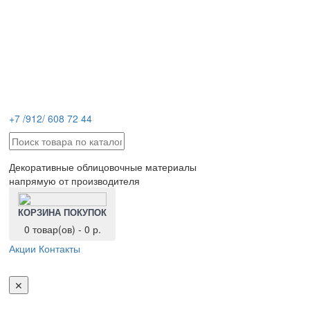
+7 /912/ 608 72 44
Декоративные облицовочные материалы
напрямую от производителя
КОРЗИНА ПОКУПОК
0 товар(ов) - 0 р.
Акции
Контакты
Toggl
navig
✕