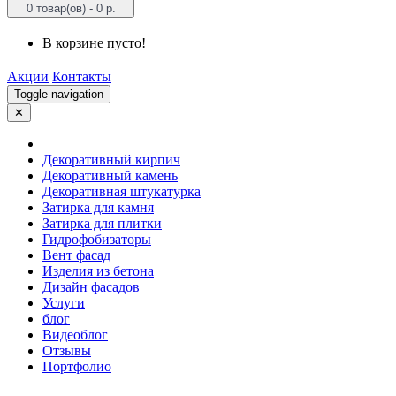
0 товар(ов) - 0 р.
В корзине пусто!
Акции
Контакты
Toggle navigation
✕
Декоративный кирпич
Декоративный камень
Декоративная штукатурка
Затирка для камня
Затирка для плитки
Гидрофобизаторы
Вент фасад
Изделия из бетона
Дизайн фасадов
Услуги
блог
Видеоблог
Отзывы
Портфолио