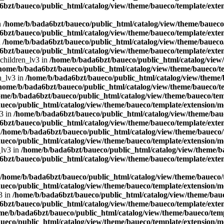
bzt/baueco/public_html/catalog/view/theme/baueco/template/exten
n
/home/b/bada6bzt/baueco/public_html/catalog/view/theme/baueco/
bzt/baueco/public_html/catalog/view/theme/baueco/template/exten
n
/home/b/bada6bzt/baueco/public_html/catalog/view/theme/baueco/
bzt/baueco/public_html/catalog/view/theme/baueco/template/exten
 children_lv3 in
/home/b/bada6bzt/baueco/public_html/catalog/view/
home/b/bada6bzt/baueco/public_html/catalog/view/theme/baueco/te
n_lv3 in
/home/b/bada6bzt/baueco/public_html/catalog/view/theme/b
home/b/bada6bzt/baueco/public_html/catalog/view/theme/baueco/te
ome/b/bada6bzt/baueco/public_html/catalog/view/theme/baueco/temp
ueco/public_html/catalog/view/theme/baueco/template/extension/mo
v3 in
/home/b/bada6bzt/baueco/public_html/catalog/view/theme/baue
bzt/baueco/public_html/catalog/view/theme/baueco/template/exten
n
/home/b/bada6bzt/baueco/public_html/catalog/view/theme/baueco/t
ueco/public_html/catalog/view/theme/baueco/template/extension/mo
_lv3 in
/home/b/bada6bzt/baueco/public_html/catalog/view/theme/ba
bzt/baueco/public_html/catalog/view/theme/baueco/template/exten
/home/b/bada6bzt/baueco/public_html/catalog/view/theme/baueco/t
ueco/public_html/catalog/view/theme/baueco/template/extension/mo
3 in
/home/b/bada6bzt/baueco/public_html/catalog/view/theme/baue
bzt/baueco/public_html/catalog/view/theme/baueco/template/exten
me/b/bada6bzt/baueco/public_html/catalog/view/theme/baueco/temp
ueco/public_html/catalog/view/theme/baueco/template/extension/mo