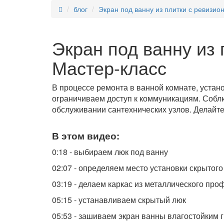
блог
Экран под ванну из плитки с ревизио
Экран под ванну из 
Мастер-класс
В процессе ремонта в ванной комнате, устан
ограничиваем доступ к коммуникациям. Соблю
обслуживании сантехнических узлов. Делайте 
В этом видео:
0:18 - выбираем люк под ванну
02:07 - определяем место установки скрытого
03:19 - делаем каркас из металлического про
05:15 - устанавливаем скрытый люк
05:53 - зашиваем экран ванны влагостойким 