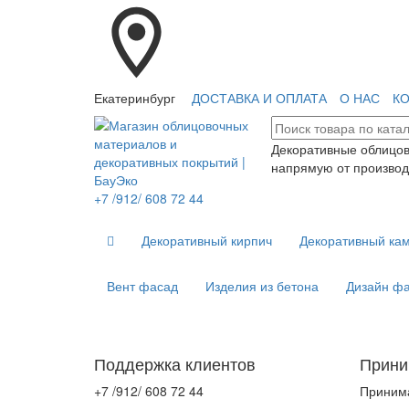
Екатеринбург
ДОСТАВКА И ОПЛАТА
О НАС
К
Декоративные облицо
напрямую от производ
+7 /912/ 608 72 44
Декоративный кирпич
Декоративный ка
Вент фасад
Изделия из бетона
Дизайн ф
Поддержка клиентов
Прини
+7 /912/ 608 72 44
Принима