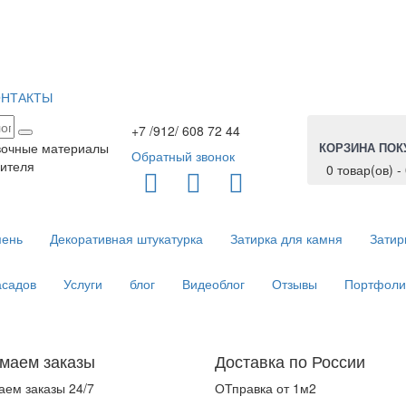
ОНТАКТЫ
+7 /912/ 608 72 44
вочные материалы
КОРЗИНА ПОК
Обратный звонок
ителя
0 товар(ов) - 
мень
Декоративная штукатурка
Затирка для камня
Затир
асадов
Услуги
блог
Видеоблог
Отзывы
Портфоли
маем заказы
Доставка по России
ем заказы 24/7
ОТправка от 1м2