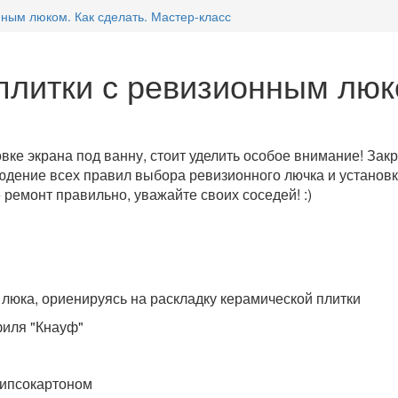
нным люком. Как сделать. Мастер-класс
плитки с ревизионным люк
овке экрана под ванну, стоит уделить особое внимание! За
дение всех правил выбора ревизионного лючка и установк
ремонт правильно, уважайте своих соседей! :)
 люка, ориенируясь на раскладку керамической плитки
филя "Кнауф"
гипсокартоном