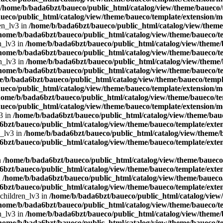
/home/b/bada6bzt/baueco/public_html/catalog/view/theme/baueco/t
ueco/public_html/catalog/view/theme/baueco/template/extension/mo
en_lv3 in
/home/b/bada6bzt/baueco/public_html/catalog/view/theme/
home/b/bada6bzt/baueco/public_html/catalog/view/theme/baueco/te
n_lv3 in
/home/b/bada6bzt/baueco/public_html/catalog/view/theme/b
home/b/bada6bzt/baueco/public_html/catalog/view/theme/baueco/te
n_lv3 in
/home/b/bada6bzt/baueco/public_html/catalog/view/theme/
home/b/bada6bzt/baueco/public_html/catalog/view/theme/baueco/te
e/b/bada6bzt/baueco/public_html/catalog/view/theme/baueco/templa
ueco/public_html/catalog/view/theme/baueco/template/extension/mo
home/b/bada6bzt/baueco/public_html/catalog/view/theme/baueco/te
ueco/public_html/catalog/view/theme/baueco/template/extension/mo
3 in
/home/b/bada6bzt/baueco/public_html/catalog/view/theme/baue
bzt/baueco/public_html/catalog/view/theme/baueco/template/exten
n_lv3 in
/home/b/bada6bzt/baueco/public_html/catalog/view/theme/b
bzt/baueco/public_html/catalog/view/theme/baueco/template/exten
n
/home/b/bada6bzt/baueco/public_html/catalog/view/theme/baueco/
bzt/baueco/public_html/catalog/view/theme/baueco/template/exten
n
/home/b/bada6bzt/baueco/public_html/catalog/view/theme/baueco/
bzt/baueco/public_html/catalog/view/theme/baueco/template/exten
 children_lv3 in
/home/b/bada6bzt/baueco/public_html/catalog/view/
home/b/bada6bzt/baueco/public_html/catalog/view/theme/baueco/te
n_lv3 in
/home/b/bada6bzt/baueco/public_html/catalog/view/theme/b
home/b/bada6bzt/baueco/public_html/catalog/view/theme/baueco/te