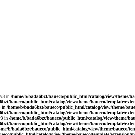
lv3 in
/home/b/bada6bzt/baueco/public_html/catalog/view/theme/bau
bzt/baueco/public_html/catalog/view/theme/baueco/template/exten
3 in
/home/b/bada6bzt/baueco/public_html/catalog/view/theme/bauec
bzt/baueco/public_html/catalog/view/theme/baueco/template/exten
v3 in
/home/b/bada6bzt/baueco/public_html/catalog/view/theme/baue
bzt/baueco/public_html/catalog/view/theme/baueco/template/exten
ome/b/bada6bzt/baueco/public_html/catalog/view/theme/baueco/tem
ueco/public_html/catalog/view/theme/baueco/template/extension/mo