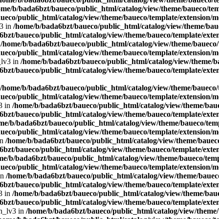
ome/b/bada6bzt/baueco/public_html/catalog/view/theme/baueco/temp
ueco/public_html/catalog/view/theme/baueco/template/extension/mo
v3 in
/home/b/bada6bzt/baueco/public_html/catalog/view/theme/baue
bzt/baueco/public_html/catalog/view/theme/baueco/template/exten
n
/home/b/bada6bzt/baueco/public_html/catalog/view/theme/baueco/t
ueco/public_html/catalog/view/theme/baueco/template/extension/mo
_lv3 in
/home/b/bada6bzt/baueco/public_html/catalog/view/theme/ba
bzt/baueco/public_html/catalog/view/theme/baueco/template/exten
/home/b/bada6bzt/baueco/public_html/catalog/view/theme/baueco/t
ueco/public_html/catalog/view/theme/baueco/template/extension/mo
3 in
/home/b/bada6bzt/baueco/public_html/catalog/view/theme/baue
bzt/baueco/public_html/catalog/view/theme/baueco/template/exten
me/b/bada6bzt/baueco/public_html/catalog/view/theme/baueco/temp
ueco/public_html/catalog/view/theme/baueco/template/extension/mo
in
/home/b/bada6bzt/baueco/public_html/catalog/view/theme/baueco
bzt/baueco/public_html/catalog/view/theme/baueco/template/exten
me/b/bada6bzt/baueco/public_html/catalog/view/theme/baueco/templ
ueco/public_html/catalog/view/theme/baueco/template/extension/mo
in
/home/b/bada6bzt/baueco/public_html/catalog/view/theme/baueco
bzt/baueco/public_html/catalog/view/theme/baueco/template/exten
3 in
/home/b/bada6bzt/baueco/public_html/catalog/view/theme/baue
bzt/baueco/public_html/catalog/view/theme/baueco/template/exten
en_lv3 in
/home/b/bada6bzt/baueco/public_html/catalog/view/theme/