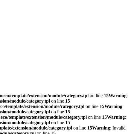
eco/template/extension/module/category.tpl
on line
15
Warning
:
sion/module/category.tpl
on line
15
o/template/extension/module/category.tpl
on line
15
Warning
:
sion/module/category.tpl
on line
15
co/template/extension/module/category.tpl
on line
15
Warning
:
sion/module/category.tpl
on line
15
plate/extension/module/category.tpl
on line
15
Warning
: Invalid
dule/category.tpl
on line
15