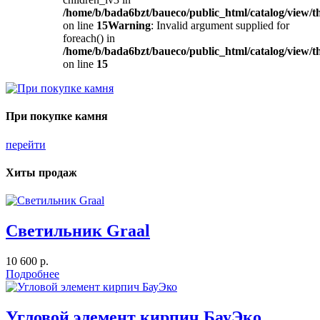
/home/b/bada6bzt/baueco/public_html/catalog/view/t
on line
15
Warning
: Invalid argument supplied for
foreach() in
/home/b/bada6bzt/baueco/public_html/catalog/view/t
on line
15
При покупке камня
перейти
Хиты продаж
Светильник Graal
10 600 р.
Подробнее
Угловой элемент кирпич БауЭко