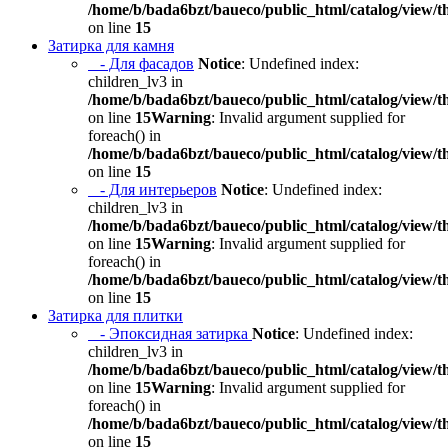
/home/b/bada6bzt/baueco/public_html/catalog/view/t
on line
15
Затирка для камня
- Для фасадов
Notice
: Undefined index:
children_lv3 in
/home/b/bada6bzt/baueco/public_html/catalog/view/t
on line
15
Warning
: Invalid argument supplied for
foreach() in
/home/b/bada6bzt/baueco/public_html/catalog/view/t
on line
15
- Для интерьеров
Notice
: Undefined index:
children_lv3 in
/home/b/bada6bzt/baueco/public_html/catalog/view/t
on line
15
Warning
: Invalid argument supplied for
foreach() in
/home/b/bada6bzt/baueco/public_html/catalog/view/t
on line
15
Затирка для плитки
- Эпоксидная затирка
Notice
: Undefined index:
children_lv3 in
/home/b/bada6bzt/baueco/public_html/catalog/view/t
on line
15
Warning
: Invalid argument supplied for
foreach() in
/home/b/bada6bzt/baueco/public_html/catalog/view/t
on line
15