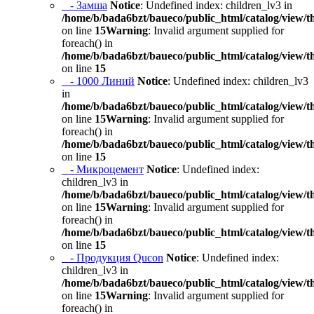
- Замша
Notice
: Undefined index: children_lv3 in
/home/b/bada6bzt/baueco/public_html/catalog/view/t
on line
15
Warning
: Invalid argument supplied for
foreach() in
/home/b/bada6bzt/baueco/public_html/catalog/view/t
on line
15
- 1000 Линий
Notice
: Undefined index: children_lv3
in
/home/b/bada6bzt/baueco/public_html/catalog/view/t
on line
15
Warning
: Invalid argument supplied for
foreach() in
/home/b/bada6bzt/baueco/public_html/catalog/view/t
on line
15
- Микроцемент
Notice
: Undefined index:
children_lv3 in
/home/b/bada6bzt/baueco/public_html/catalog/view/t
on line
15
Warning
: Invalid argument supplied for
foreach() in
/home/b/bada6bzt/baueco/public_html/catalog/view/t
on line
15
- Продукция Qucon
Notice
: Undefined index:
children_lv3 in
/home/b/bada6bzt/baueco/public_html/catalog/view/t
on line
15
Warning
: Invalid argument supplied for
foreach() in