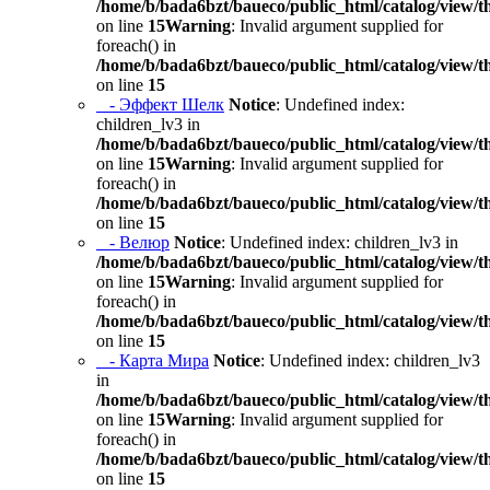
/home/b/bada6bzt/baueco/public_html/catalog/view/t
on line
15
Warning
: Invalid argument supplied for
foreach() in
/home/b/bada6bzt/baueco/public_html/catalog/view/t
on line
15
- Эффект Шелк
Notice
: Undefined index:
children_lv3 in
/home/b/bada6bzt/baueco/public_html/catalog/view/t
on line
15
Warning
: Invalid argument supplied for
foreach() in
/home/b/bada6bzt/baueco/public_html/catalog/view/t
on line
15
- Велюр
Notice
: Undefined index: children_lv3 in
/home/b/bada6bzt/baueco/public_html/catalog/view/t
on line
15
Warning
: Invalid argument supplied for
foreach() in
/home/b/bada6bzt/baueco/public_html/catalog/view/t
on line
15
- Карта Мира
Notice
: Undefined index: children_lv3
in
/home/b/bada6bzt/baueco/public_html/catalog/view/t
on line
15
Warning
: Invalid argument supplied for
foreach() in
/home/b/bada6bzt/baueco/public_html/catalog/view/t
on line
15