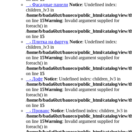
- Фасадные панели
Notice
: Undefined index:
children_lv3 in
/home/b/bada6bzt/baueco/public_html/catalog/view/t
on line
15
Warning
: Invalid argument supplied for
foreach() in
/home/b/bada6bzt/baueco/public_html/catalog/view/t
on line
15
- Плитка на фартук
Notice
: Undefined index:
children_lv3 in
/home/b/bada6bzt/baueco/public_html/catalog/view/t
on line
15
Warning
: Invalid argument supplied for
foreach() in
/home/b/bada6bzt/baueco/public_html/catalog/view/t
on line
15
- Лофт
Notice
: Undefined index: children_lv3 in
/home/b/bada6bzt/baueco/public_html/catalog/view/t
on line
15
Warning
: Invalid argument supplied for
foreach() in
/home/b/bada6bzt/baueco/public_html/catalog/view/t
on line
15
- Прованс
Notice
: Undefined index: children_lv3 in
/home/b/bada6bzt/baueco/public_html/catalog/view/t
on line
15
Warning
: Invalid argument supplied for
foreach() in
/home/b/bada6bzt/baueco/public_html/catalog/view/t