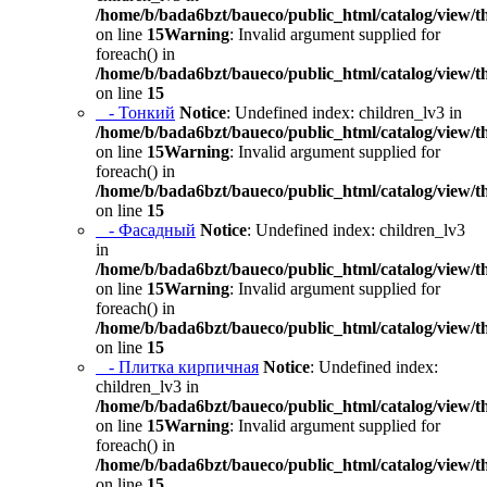
/home/b/bada6bzt/baueco/public_html/catalog/view/t
on line
15
Warning
: Invalid argument supplied for
foreach() in
/home/b/bada6bzt/baueco/public_html/catalog/view/t
on line
15
- Тонкий
Notice
: Undefined index: children_lv3 in
/home/b/bada6bzt/baueco/public_html/catalog/view/t
on line
15
Warning
: Invalid argument supplied for
foreach() in
/home/b/bada6bzt/baueco/public_html/catalog/view/t
on line
15
- Фасадный
Notice
: Undefined index: children_lv3
in
/home/b/bada6bzt/baueco/public_html/catalog/view/t
on line
15
Warning
: Invalid argument supplied for
foreach() in
/home/b/bada6bzt/baueco/public_html/catalog/view/t
on line
15
- Плитка кирпичная
Notice
: Undefined index:
children_lv3 in
/home/b/bada6bzt/baueco/public_html/catalog/view/t
on line
15
Warning
: Invalid argument supplied for
foreach() in
/home/b/bada6bzt/baueco/public_html/catalog/view/t
on line
15