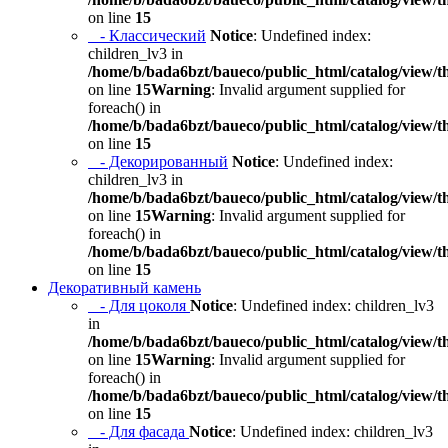
on line
15
- Классический
Notice
: Undefined index:
children_lv3 in
/home/b/bada6bzt/baueco/public_html/catalog/view/t
on line
15
Warning
: Invalid argument supplied for
foreach() in
/home/b/bada6bzt/baueco/public_html/catalog/view/t
on line
15
- Декорированный
Notice
: Undefined index:
children_lv3 in
/home/b/bada6bzt/baueco/public_html/catalog/view/t
on line
15
Warning
: Invalid argument supplied for
foreach() in
/home/b/bada6bzt/baueco/public_html/catalog/view/t
on line
15
Декоративный камень
- Для цоколя
Notice
: Undefined index: children_lv3
in
/home/b/bada6bzt/baueco/public_html/catalog/view/t
on line
15
Warning
: Invalid argument supplied for
foreach() in
/home/b/bada6bzt/baueco/public_html/catalog/view/t
on line
15
- Для фасада
Notice
: Undefined index: children_lv3