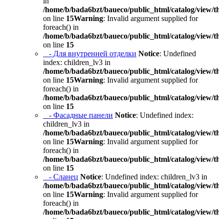
in
/home/b/bada6bzt/baueco/public_html/catalog/view/t
on line
15
Warning
: Invalid argument supplied for
foreach() in
/home/b/bada6bzt/baueco/public_html/catalog/view/t
on line
15
- Для внутренней отделки
Notice
: Undefined
index: children_lv3 in
/home/b/bada6bzt/baueco/public_html/catalog/view/t
on line
15
Warning
: Invalid argument supplied for
foreach() in
/home/b/bada6bzt/baueco/public_html/catalog/view/t
on line
15
- Фасадные панели
Notice
: Undefined index:
children_lv3 in
/home/b/bada6bzt/baueco/public_html/catalog/view/t
on line
15
Warning
: Invalid argument supplied for
foreach() in
/home/b/bada6bzt/baueco/public_html/catalog/view/t
on line
15
- Сланец
Notice
: Undefined index: children_lv3 in
/home/b/bada6bzt/baueco/public_html/catalog/view/t
on line
15
Warning
: Invalid argument supplied for
foreach() in
/home/b/bada6bzt/baueco/public_html/catalog/view/t