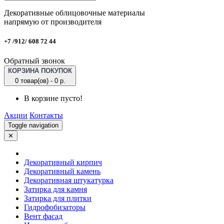
Декоративные облицовочные материалы
напрямую от производителя
+7 /912/ 608 72 44
Обратный звонок
КОРЗИНА ПОКУПОК
0 товар(ов) - 0 р.
В корзине пусто!
Акции
Контакты
Toggle navigation
✕
Декоративный кирпич
Декоративный камень
Декоративная штукатурка
Затирка для камня
Затирка для плитки
Гидрофобизаторы
Вент фасад