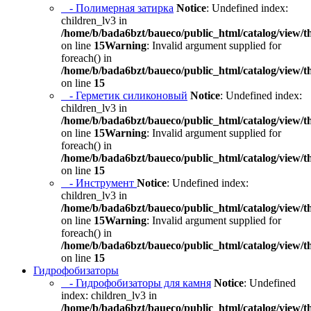
- Полимерная затирка
Notice
: Undefined index:
children_lv3 in
/home/b/bada6bzt/baueco/public_html/catalog/view/t
on line
15
Warning
: Invalid argument supplied for
foreach() in
/home/b/bada6bzt/baueco/public_html/catalog/view/t
on line
15
- Герметик силиконовый
Notice
: Undefined index:
children_lv3 in
/home/b/bada6bzt/baueco/public_html/catalog/view/t
on line
15
Warning
: Invalid argument supplied for
foreach() in
/home/b/bada6bzt/baueco/public_html/catalog/view/t
on line
15
- Инструмент
Notice
: Undefined index:
children_lv3 in
/home/b/bada6bzt/baueco/public_html/catalog/view/t
on line
15
Warning
: Invalid argument supplied for
foreach() in
/home/b/bada6bzt/baueco/public_html/catalog/view/t
on line
15
Гидрофобизаторы
- Гидрофобизаторы для камня
Notice
: Undefined
index: children_lv3 in
/home/b/bada6bzt/baueco/public_html/catalog/view/t