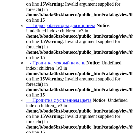
on line
15
Warning
: Invalid argument supplied for
foreach() in
/home/b/bada6bzt/baueco/public_html/catalog/view/t
on line
15
- Гидрофобизаторы для кирпича
Notice
:
Undefined index: children_lv3 in
/home/b/bada6bzt/baueco/public_html/catalog/view/t
on line
15
Warning
: Invalid argument supplied for
foreach() in
/home/b/bada6bzt/baueco/public_html/catalog/view/t
on line
15
- Пропитка мокрый камень
Notice
: Undefined
index: children_lv3 in
/home/b/bada6bzt/baueco/public_html/catalog/view/t
on line
15
Warning
: Invalid argument supplied for
foreach() in
/home/b/bada6bzt/baueco/public_html/catalog/view/t
on line
15
- Пропитка с усилением цвета
Notice
: Undefined
index: children_lv3 in
/home/b/bada6bzt/baueco/public_html/catalog/view/t
on line
15
Warning
: Invalid argument supplied for
foreach() in
/home/b/bada6bzt/baueco/public_html/catalog/view/t
on line
15