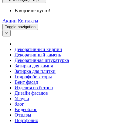
В корзине пусто!
Акции
Контакты
Toggle navigation
✕
Декоративный кирпич
Декоративный камень
Декоративная штукатурка
Затирка для камня
Затирка для плитки
Гидрофобизаторы
Вент фасад
Изделия из бетона
Дизайн фасадов
Услуги
блог
Видеоблог
Отзывы
Портфолио