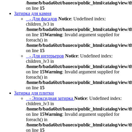
/home/b/bada6bzt/baueco/public_html/catalog/view/t
on line
15
Затирка для камня
- Для фасадов
Notice
: Undefined index:
children_lv3 in
/home/b/bada6bzt/baueco/public_html/catalog/view/t
on line
15
Warning
: Invalid argument supplied for
foreach() in
/home/b/bada6bzt/baueco/public_html/catalog/view/t
on line
15
- Для интерьеров
Notice
: Undefined index:
children_lv3 in
/home/b/bada6bzt/baueco/public_html/catalog/view/t
on line
15
Warning
: Invalid argument supplied for
foreach() in
/home/b/bada6bzt/baueco/public_html/catalog/view/t
on line
15
Затирка для плитки
- Эпоксидная затирка
Notice
: Undefined index:
children_lv3 in
/home/b/bada6bzt/baueco/public_html/catalog/view/t
on line
15
Warning
: Invalid argument supplied for
foreach() in
/home/b/bada6bzt/baueco/public_html/catalog/view/t
on line
15