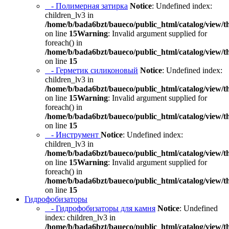
- Полимерная затирка
Notice
: Undefined index:
children_lv3 in
/home/b/bada6bzt/baueco/public_html/catalog/view/t
on line
15
Warning
: Invalid argument supplied for
foreach() in
/home/b/bada6bzt/baueco/public_html/catalog/view/t
on line
15
- Герметик силиконовый
Notice
: Undefined index:
children_lv3 in
/home/b/bada6bzt/baueco/public_html/catalog/view/t
on line
15
Warning
: Invalid argument supplied for
foreach() in
/home/b/bada6bzt/baueco/public_html/catalog/view/t
on line
15
- Инструмент
Notice
: Undefined index:
children_lv3 in
/home/b/bada6bzt/baueco/public_html/catalog/view/t
on line
15
Warning
: Invalid argument supplied for
foreach() in
/home/b/bada6bzt/baueco/public_html/catalog/view/t
on line
15
Гидрофобизаторы
- Гидрофобизаторы для камня
Notice
: Undefined
index: children_lv3 in
/home/b/bada6bzt/baueco/public_html/catalog/view/t