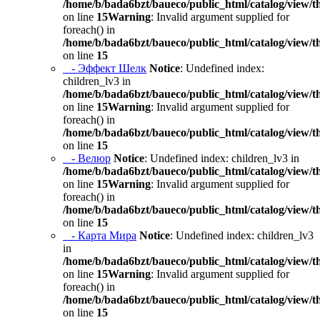
/home/b/bada6bzt/baueco/public_html/catalog/view/t
on line
15
Warning
: Invalid argument supplied for
foreach() in
/home/b/bada6bzt/baueco/public_html/catalog/view/t
on line
15
- Эффект Шелк
Notice
: Undefined index:
children_lv3 in
/home/b/bada6bzt/baueco/public_html/catalog/view/t
on line
15
Warning
: Invalid argument supplied for
foreach() in
/home/b/bada6bzt/baueco/public_html/catalog/view/t
on line
15
- Велюр
Notice
: Undefined index: children_lv3 in
/home/b/bada6bzt/baueco/public_html/catalog/view/t
on line
15
Warning
: Invalid argument supplied for
foreach() in
/home/b/bada6bzt/baueco/public_html/catalog/view/t
on line
15
- Карта Мира
Notice
: Undefined index: children_lv3
in
/home/b/bada6bzt/baueco/public_html/catalog/view/t
on line
15
Warning
: Invalid argument supplied for
foreach() in
/home/b/bada6bzt/baueco/public_html/catalog/view/t
on line
15