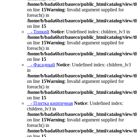
/home/b/bada6bzt/baueco/public_html/catalog/view/t
on line
15
Warning
: Invalid argument supplied for
foreach() in
/home/b/bada6bzt/baueco/public_html/catalog/view/t
on line
15
- Тонкий
Notice
: Undefined index: children_lv3 in
/home/b/bada6bzt/baueco/public_html/catalog/view/t
on line
15
Warning
: Invalid argument supplied for
foreach() in
/home/b/bada6bzt/baueco/public_html/catalog/view/t
on line
15
- Фасадный
Notice
: Undefined index: children_lv3
in
/home/b/bada6bzt/baueco/public_html/catalog/view/t
on line
15
Warning
: Invalid argument supplied for
foreach() in
/home/b/bada6bzt/baueco/public_html/catalog/view/t
on line
15
- Плитка кирпичная
Notice
: Undefined index:
children_lv3 in
/home/b/bada6bzt/baueco/public_html/catalog/view/t
on line
15
Warning
: Invalid argument supplied for
foreach() in
/home/b/bada6bzt/baueco/public_html/catalog/view/t
on line
15