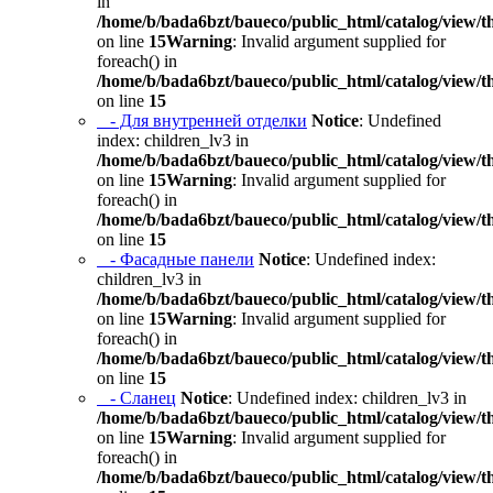
in
/home/b/bada6bzt/baueco/public_html/catalog/view/t
on line
15
Warning
: Invalid argument supplied for
foreach() in
/home/b/bada6bzt/baueco/public_html/catalog/view/t
on line
15
- Для внутренней отделки
Notice
: Undefined
index: children_lv3 in
/home/b/bada6bzt/baueco/public_html/catalog/view/t
on line
15
Warning
: Invalid argument supplied for
foreach() in
/home/b/bada6bzt/baueco/public_html/catalog/view/t
on line
15
- Фасадные панели
Notice
: Undefined index:
children_lv3 in
/home/b/bada6bzt/baueco/public_html/catalog/view/t
on line
15
Warning
: Invalid argument supplied for
foreach() in
/home/b/bada6bzt/baueco/public_html/catalog/view/t
on line
15
- Сланец
Notice
: Undefined index: children_lv3 in
/home/b/bada6bzt/baueco/public_html/catalog/view/t
on line
15
Warning
: Invalid argument supplied for
foreach() in
/home/b/bada6bzt/baueco/public_html/catalog/view/t