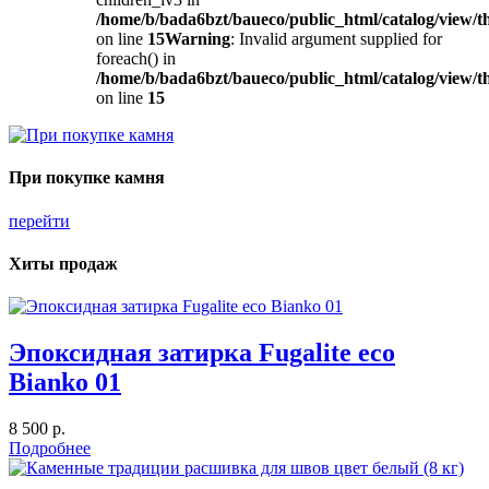
/home/b/bada6bzt/baueco/public_html/catalog/view/t
on line
15
Warning
: Invalid argument supplied for
foreach() in
/home/b/bada6bzt/baueco/public_html/catalog/view/t
on line
15
При покупке камня
перейти
Хиты продаж
Эпоксидная затирка Fugalite eco
Bianko 01
8 500 р.
Подробнее