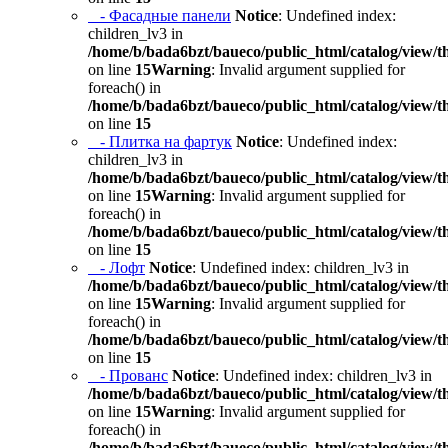
- Фасадные панели
Notice
: Undefined index:
children_lv3 in
/home/b/bada6bzt/baueco/public_html/catalog/view/t
on line
15
Warning
: Invalid argument supplied for
foreach() in
/home/b/bada6bzt/baueco/public_html/catalog/view/t
on line
15
- Плитка на фартук
Notice
: Undefined index:
children_lv3 in
/home/b/bada6bzt/baueco/public_html/catalog/view/t
on line
15
Warning
: Invalid argument supplied for
foreach() in
/home/b/bada6bzt/baueco/public_html/catalog/view/t
on line
15
- Лофт
Notice
: Undefined index: children_lv3 in
/home/b/bada6bzt/baueco/public_html/catalog/view/t
on line
15
Warning
: Invalid argument supplied for
foreach() in
/home/b/bada6bzt/baueco/public_html/catalog/view/t
on line
15
- Прованс
Notice
: Undefined index: children_lv3 in
/home/b/bada6bzt/baueco/public_html/catalog/view/t
on line
15
Warning
: Invalid argument supplied for
foreach() in
/home/b/bada6bzt/baueco/public_html/catalog/view/t