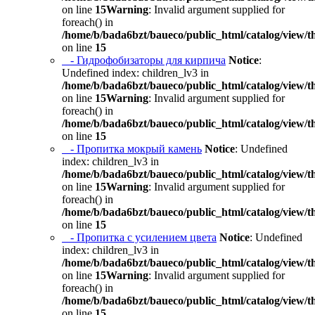
on line
15
Warning
: Invalid argument supplied for
foreach() in
/home/b/bada6bzt/baueco/public_html/catalog/view/t
on line
15
- Гидрофобизаторы для кирпича
Notice
:
Undefined index: children_lv3 in
/home/b/bada6bzt/baueco/public_html/catalog/view/t
on line
15
Warning
: Invalid argument supplied for
foreach() in
/home/b/bada6bzt/baueco/public_html/catalog/view/t
on line
15
- Пропитка мокрый камень
Notice
: Undefined
index: children_lv3 in
/home/b/bada6bzt/baueco/public_html/catalog/view/t
on line
15
Warning
: Invalid argument supplied for
foreach() in
/home/b/bada6bzt/baueco/public_html/catalog/view/t
on line
15
- Пропитка с усилением цвета
Notice
: Undefined
index: children_lv3 in
/home/b/bada6bzt/baueco/public_html/catalog/view/t
on line
15
Warning
: Invalid argument supplied for
foreach() in
/home/b/bada6bzt/baueco/public_html/catalog/view/t
on line
15