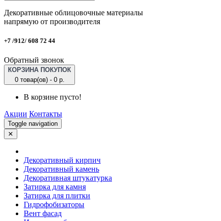
Декоративные облицовочные материалы
напрямую от производителя
+7 /912/ 608 72 44
Обратный звонок
КОРЗИНА ПОКУПОК
0 товар(ов) - 0 р.
В корзине пусто!
Акции
Контакты
Toggle navigation
✕
Декоративный кирпич
Декоративный камень
Декоративная штукатурка
Затирка для камня
Затирка для плитки
Гидрофобизаторы
Вент фасад