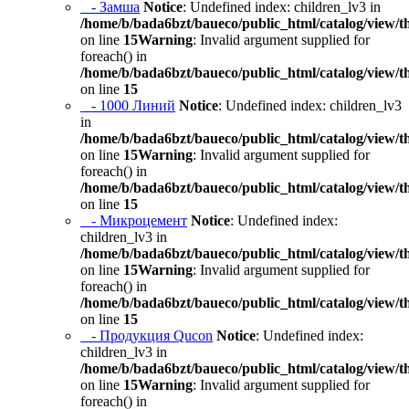
- Замша
Notice
: Undefined index: children_lv3 in
/home/b/bada6bzt/baueco/public_html/catalog/view/t
on line
15
Warning
: Invalid argument supplied for
foreach() in
/home/b/bada6bzt/baueco/public_html/catalog/view/t
on line
15
- 1000 Линий
Notice
: Undefined index: children_lv3
in
/home/b/bada6bzt/baueco/public_html/catalog/view/t
on line
15
Warning
: Invalid argument supplied for
foreach() in
/home/b/bada6bzt/baueco/public_html/catalog/view/t
on line
15
- Микроцемент
Notice
: Undefined index:
children_lv3 in
/home/b/bada6bzt/baueco/public_html/catalog/view/t
on line
15
Warning
: Invalid argument supplied for
foreach() in
/home/b/bada6bzt/baueco/public_html/catalog/view/t
on line
15
- Продукция Qucon
Notice
: Undefined index:
children_lv3 in
/home/b/bada6bzt/baueco/public_html/catalog/view/t
on line
15
Warning
: Invalid argument supplied for
foreach() in