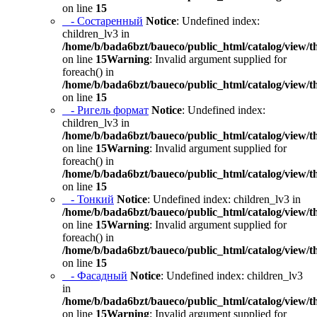
on line
15
- Состаренный
Notice
: Undefined index:
children_lv3 in
/home/b/bada6bzt/baueco/public_html/catalog/view/t
on line
15
Warning
: Invalid argument supplied for
foreach() in
/home/b/bada6bzt/baueco/public_html/catalog/view/t
on line
15
- Ригель формат
Notice
: Undefined index:
children_lv3 in
/home/b/bada6bzt/baueco/public_html/catalog/view/t
on line
15
Warning
: Invalid argument supplied for
foreach() in
/home/b/bada6bzt/baueco/public_html/catalog/view/t
on line
15
- Тонкий
Notice
: Undefined index: children_lv3 in
/home/b/bada6bzt/baueco/public_html/catalog/view/t
on line
15
Warning
: Invalid argument supplied for
foreach() in
/home/b/bada6bzt/baueco/public_html/catalog/view/t
on line
15
- Фасадный
Notice
: Undefined index: children_lv3
in
/home/b/bada6bzt/baueco/public_html/catalog/view/t
on line
15
Warning
: Invalid argument supplied for