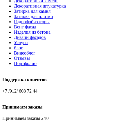
Декоративный камень
Декоративная штукатурка
Затирка для камня
Затирка для плитки
Гидрофобизаторы
Вент фасад
Изделия из бетона
Дизайн фасадов
Услуги
блог
Видеоблог
Отзывы
Портфолио
Поддержка клиентов
+7 /912/ 608 72 44
Принимаем заказы
Принимаем заказы 24/7