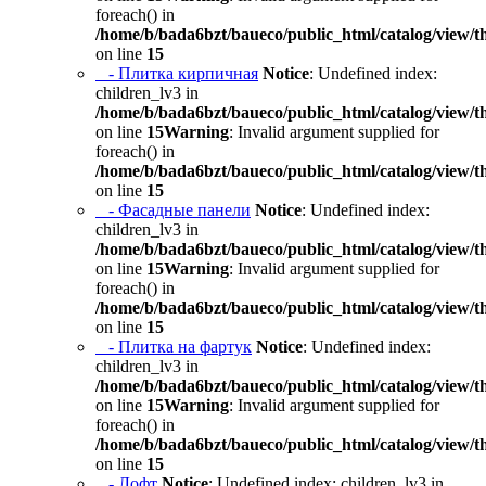
foreach() in
/home/b/bada6bzt/baueco/public_html/catalog/view/t
on line
15
- Плитка кирпичная
Notice
: Undefined index:
children_lv3 in
/home/b/bada6bzt/baueco/public_html/catalog/view/t
on line
15
Warning
: Invalid argument supplied for
foreach() in
/home/b/bada6bzt/baueco/public_html/catalog/view/t
on line
15
- Фасадные панели
Notice
: Undefined index:
children_lv3 in
/home/b/bada6bzt/baueco/public_html/catalog/view/t
on line
15
Warning
: Invalid argument supplied for
foreach() in
/home/b/bada6bzt/baueco/public_html/catalog/view/t
on line
15
- Плитка на фартук
Notice
: Undefined index:
children_lv3 in
/home/b/bada6bzt/baueco/public_html/catalog/view/t
on line
15
Warning
: Invalid argument supplied for
foreach() in
/home/b/bada6bzt/baueco/public_html/catalog/view/t
on line
15
- Лофт
Notice
: Undefined index: children_lv3 in