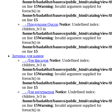
/home/b/bada6bzt/baueco/public_html/catalog/view/t
on line
15
Warning
: Invalid argument supplied for
foreach() in
/home/b/bada6bzt/baueco/public_html/catalog/view/t
on line
15
- Продукция Qucon
Notice
: Undefined index:
children_lv3 in
/home/b/bada6bzt/baueco/public_html/catalog/view/t
on line
15
Warning
: Invalid argument supplied for
foreach() in
/home/b/bada6bzt/baueco/public_html/catalog/view/t
on line
15
Затирка для камня
- Для фасадов
Notice
: Undefined index:
children_lv3 in
/home/b/bada6bzt/baueco/public_html/catalog/view/t
on line
15
Warning
: Invalid argument supplied for
foreach() in
/home/b/bada6bzt/baueco/public_html/catalog/view/t
on line
15
- Для интерьеров
Notice
: Undefined index:
children_lv3 in
/home/b/bada6bzt/baueco/public_html/catalog/view/t
on line
15
Warning
: Invalid argument supplied for
foreach() in