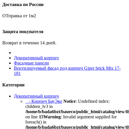
Доставка по России
ОТправка от 1м2
Защита покупателя
Возврат в течении 14 дней.
Декоративный кирпич
Фасадные панели
Вентилируемый фасад под кирпич Giper brick Mix 17-
181
Категории
Декоративный кирпич
- Кирпич БауЭко
Notice
: Undefined index:
children_lv3 in
/home/b/bada6bzt/baueco/public_html/catalog/view/t
on line
15
Warning
: Invalid argument supplied for
foreach() in
/home/b/bada6bzt/baueco/public_html/catalog/view/t