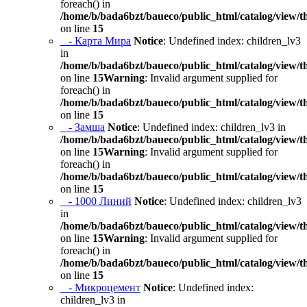
foreach() in
/home/b/bada6bzt/baueco/public_html/catalog/view/t
on line
15
- Карта Мира
Notice
: Undefined index: children_lv3
in
/home/b/bada6bzt/baueco/public_html/catalog/view/t
on line
15
Warning
: Invalid argument supplied for
foreach() in
/home/b/bada6bzt/baueco/public_html/catalog/view/t
on line
15
- Замша
Notice
: Undefined index: children_lv3 in
/home/b/bada6bzt/baueco/public_html/catalog/view/t
on line
15
Warning
: Invalid argument supplied for
foreach() in
/home/b/bada6bzt/baueco/public_html/catalog/view/t
on line
15
- 1000 Линий
Notice
: Undefined index: children_lv3
in
/home/b/bada6bzt/baueco/public_html/catalog/view/t
on line
15
Warning
: Invalid argument supplied for
foreach() in
/home/b/bada6bzt/baueco/public_html/catalog/view/t
on line
15
- Микроцемент
Notice
: Undefined index:
children_lv3 in