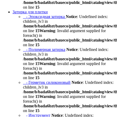
/home/b/bada6bzt/baueco/public_html/catalog/view/t
on line
15
Затирка для плитки
- Эпоксидная затирка
Notice
: Undefined index:
children_lv3 in
/home/b/bada6bzt/baueco/public_html/catalog/view/t
on line
15
Warning
: Invalid argument supplied for
foreach() in
/home/b/bada6bzt/baueco/public_html/catalog/view/t
on line
15
- Полимерная затирка
Notice
: Undefined index:
children_lv3 in
/home/b/bada6bzt/baueco/public_html/catalog/view/t
on line
15
Warning
: Invalid argument supplied for
foreach() in
/home/b/bada6bzt/baueco/public_html/catalog/view/t
on line
15
- Герметик силиконовый
Notice
: Undefined index:
children_lv3 in
/home/b/bada6bzt/baueco/public_html/catalog/view/t
on line
15
Warning
: Invalid argument supplied for
foreach() in
/home/b/bada6bzt/baueco/public_html/catalog/view/t
on line
15
- Инструмент
Notice
: Undefined index: