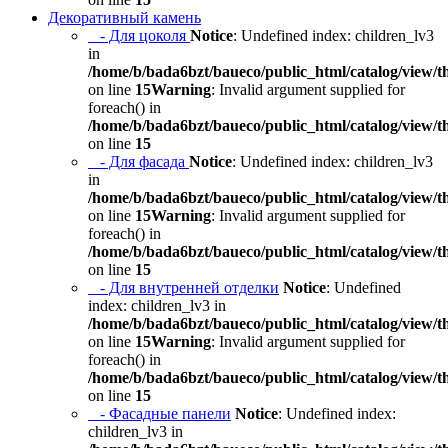
Декоративный камень
- Для цоколя
Notice
: Undefined index: children_lv3
in
/home/b/bada6bzt/baueco/public_html/catalog/view/t
on line
15
Warning
: Invalid argument supplied for
foreach() in
/home/b/bada6bzt/baueco/public_html/catalog/view/t
on line
15
- Для фасада
Notice
: Undefined index: children_lv3
in
/home/b/bada6bzt/baueco/public_html/catalog/view/t
on line
15
Warning
: Invalid argument supplied for
foreach() in
/home/b/bada6bzt/baueco/public_html/catalog/view/t
on line
15
- Для внутренней отделки
Notice
: Undefined
index: children_lv3 in
/home/b/bada6bzt/baueco/public_html/catalog/view/t
on line
15
Warning
: Invalid argument supplied for
foreach() in
/home/b/bada6bzt/baueco/public_html/catalog/view/t
on line
15
- Фасадные панели
Notice
: Undefined index:
children_lv3 in