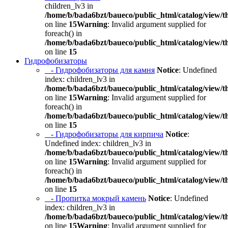
children_lv3 in
/home/b/bada6bzt/baueco/public_html/catalog/view/t
on line
15
Warning
: Invalid argument supplied for
foreach() in
/home/b/bada6bzt/baueco/public_html/catalog/view/t
on line
15
Гидрофобизаторы
- Гидрофобизаторы для камня
Notice
: Undefined
index: children_lv3 in
/home/b/bada6bzt/baueco/public_html/catalog/view/t
on line
15
Warning
: Invalid argument supplied for
foreach() in
/home/b/bada6bzt/baueco/public_html/catalog/view/t
on line
15
- Гидрофобизаторы для кирпича
Notice
:
Undefined index: children_lv3 in
/home/b/bada6bzt/baueco/public_html/catalog/view/t
on line
15
Warning
: Invalid argument supplied for
foreach() in
/home/b/bada6bzt/baueco/public_html/catalog/view/t
on line
15
- Пропитка мокрый камень
Notice
: Undefined
index: children_lv3 in
/home/b/bada6bzt/baueco/public_html/catalog/view/t
on line
15
Warning
: Invalid argument supplied for