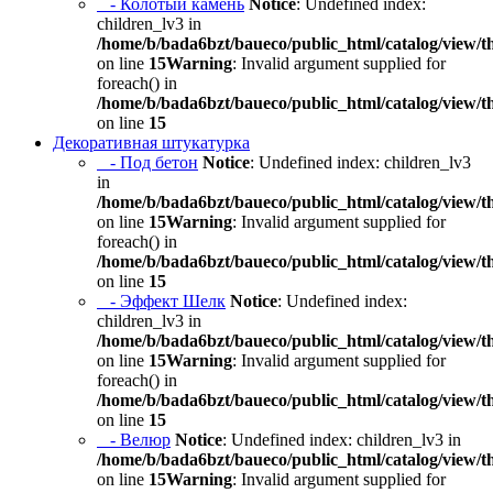
- Колотый камень
Notice
: Undefined index:
children_lv3 in
/home/b/bada6bzt/baueco/public_html/catalog/view/t
on line
15
Warning
: Invalid argument supplied for
foreach() in
/home/b/bada6bzt/baueco/public_html/catalog/view/t
on line
15
Декоративная штукатурка
- Под бетон
Notice
: Undefined index: children_lv3
in
/home/b/bada6bzt/baueco/public_html/catalog/view/t
on line
15
Warning
: Invalid argument supplied for
foreach() in
/home/b/bada6bzt/baueco/public_html/catalog/view/t
on line
15
- Эффект Шелк
Notice
: Undefined index:
children_lv3 in
/home/b/bada6bzt/baueco/public_html/catalog/view/t
on line
15
Warning
: Invalid argument supplied for
foreach() in
/home/b/bada6bzt/baueco/public_html/catalog/view/t
on line
15
- Велюр
Notice
: Undefined index: children_lv3 in
/home/b/bada6bzt/baueco/public_html/catalog/view/t
on line
15
Warning
: Invalid argument supplied for