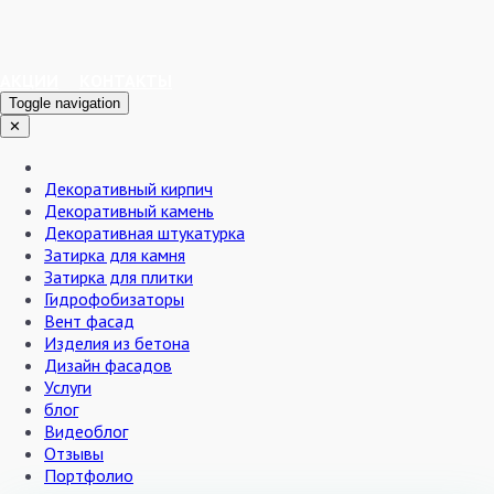
АКЦИИ
КОНТАКТЫ
Toggle navigation
✕
Декоративный кирпич
Декоративный камень
Декоративная штукатурка
Затирка для камня
Затирка для плитки
Гидрофобизаторы
Вент фасад
Изделия из бетона
Дизайн фасадов
Услуги
блог
Видеоблог
Отзывы
Портфолио