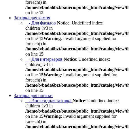
foreach() in
/home/b/bada6bzt/baueco/public_html/catalog/view/t
on line
15
Затирка для камня
- Для фасадов
Notice
: Undefined index:
children_lv3 in
/home/b/bada6bzt/baueco/public_html/catalog/view/t
on line
15
Warning
: Invalid argument supplied for
foreach() in
/home/b/bada6bzt/baueco/public_html/catalog/view/t
on line
15
- Для интерьеров
Notice
: Undefined index:
children_lv3 in
/home/b/bada6bzt/baueco/public_html/catalog/view/t
on line
15
Warning
: Invalid argument supplied for
foreach() in
/home/b/bada6bzt/baueco/public_html/catalog/view/t
on line
15
Затирка для плитки
- Эпоксидная затирка
Notice
: Undefined index:
children_lv3 in
/home/b/bada6bzt/baueco/public_html/catalog/view/t
on line
15
Warning
: Invalid argument supplied for
foreach() in
/home/b/bada6bzt/baueco/public_html/catalog/view/t