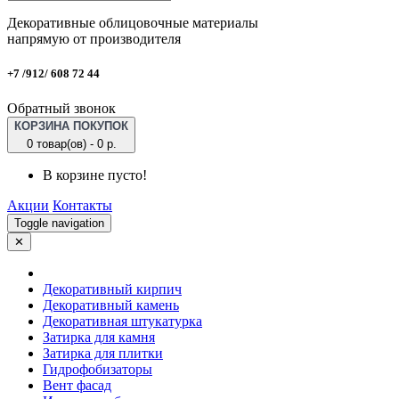
Декоративные облицовочные материалы
напрямую от производителя
+7 /912/ 608 72 44
Обратный звонок
КОРЗИНА ПОКУПОК
0 товар(ов) - 0 р.
В корзине пусто!
Акции
Контакты
Toggle navigation
✕
Декоративный кирпич
Декоративный камень
Декоративная штукатурка
Затирка для камня
Затирка для плитки
Гидрофобизаторы
Вент фасад