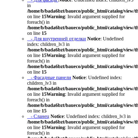
in
/home/b/bada6bzt/baueco/public_html/catalog/view/t
on line
15
Warning
: Invalid argument supplied for
foreach() in
/home/b/bada6bzt/baueco/public_html/catalog/view/t
on line
15
- Для внутренней отделки
Notice
: Undefined
index: children_lv3 in
/home/b/bada6bzt/baueco/public_html/catalog/view/t
on line
15
Warning
: Invalid argument supplied for
foreach() in
/home/b/bada6bzt/baueco/public_html/catalog/view/t
on line
15
- Фасадные панели
Notice
: Undefined index:
children_lv3 in
/home/b/bada6bzt/baueco/public_html/catalog/view/t
on line
15
Warning
: Invalid argument supplied for
foreach() in
/home/b/bada6bzt/baueco/public_html/catalog/view/t
on line
15
- Сланец
Notice
: Undefined index: children_lv3 in
/home/b/bada6bzt/baueco/public_html/catalog/view/t
on line
15
Warning
: Invalid argument supplied for
foreach() in