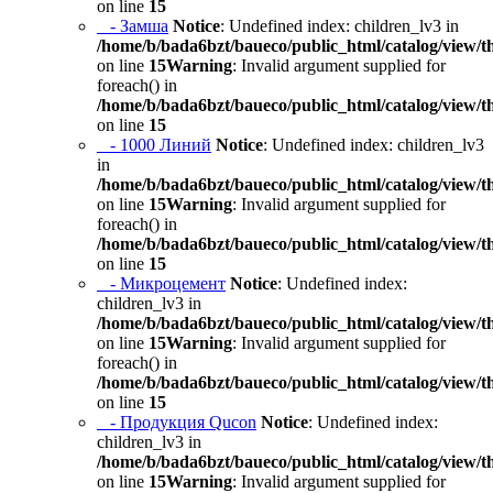
on line
15
- Замша
Notice
: Undefined index: children_lv3 in
/home/b/bada6bzt/baueco/public_html/catalog/view/t
on line
15
Warning
: Invalid argument supplied for
foreach() in
/home/b/bada6bzt/baueco/public_html/catalog/view/t
on line
15
- 1000 Линий
Notice
: Undefined index: children_lv3
in
/home/b/bada6bzt/baueco/public_html/catalog/view/t
on line
15
Warning
: Invalid argument supplied for
foreach() in
/home/b/bada6bzt/baueco/public_html/catalog/view/t
on line
15
- Микроцемент
Notice
: Undefined index:
children_lv3 in
/home/b/bada6bzt/baueco/public_html/catalog/view/t
on line
15
Warning
: Invalid argument supplied for
foreach() in
/home/b/bada6bzt/baueco/public_html/catalog/view/t
on line
15
- Продукция Qucon
Notice
: Undefined index:
children_lv3 in
/home/b/bada6bzt/baueco/public_html/catalog/view/t
on line
15
Warning
: Invalid argument supplied for