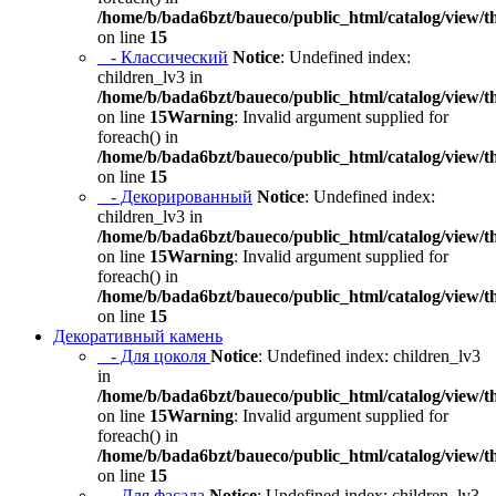
/home/b/bada6bzt/baueco/public_html/catalog/view/t
on line
15
- Классический
Notice
: Undefined index:
children_lv3 in
/home/b/bada6bzt/baueco/public_html/catalog/view/t
on line
15
Warning
: Invalid argument supplied for
foreach() in
/home/b/bada6bzt/baueco/public_html/catalog/view/t
on line
15
- Декорированный
Notice
: Undefined index:
children_lv3 in
/home/b/bada6bzt/baueco/public_html/catalog/view/t
on line
15
Warning
: Invalid argument supplied for
foreach() in
/home/b/bada6bzt/baueco/public_html/catalog/view/t
on line
15
Декоративный камень
- Для цоколя
Notice
: Undefined index: children_lv3
in
/home/b/bada6bzt/baueco/public_html/catalog/view/t
on line
15
Warning
: Invalid argument supplied for
foreach() in
/home/b/bada6bzt/baueco/public_html/catalog/view/t
on line
15
- Для фасада
Notice
: Undefined index: children_lv3