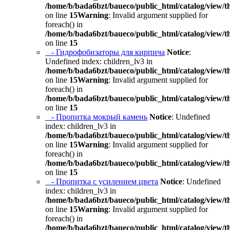
/home/b/bada6bzt/baueco/public_html/catalog/view/t
on line
15
Warning
: Invalid argument supplied for
foreach() in
/home/b/bada6bzt/baueco/public_html/catalog/view/t
on line
15
- Гидрофобизаторы для кирпича
Notice
:
Undefined index: children_lv3 in
/home/b/bada6bzt/baueco/public_html/catalog/view/t
on line
15
Warning
: Invalid argument supplied for
foreach() in
/home/b/bada6bzt/baueco/public_html/catalog/view/t
on line
15
- Пропитка мокрый камень
Notice
: Undefined
index: children_lv3 in
/home/b/bada6bzt/baueco/public_html/catalog/view/t
on line
15
Warning
: Invalid argument supplied for
foreach() in
/home/b/bada6bzt/baueco/public_html/catalog/view/t
on line
15
- Пропитка с усилением цвета
Notice
: Undefined
index: children_lv3 in
/home/b/bada6bzt/baueco/public_html/catalog/view/t
on line
15
Warning
: Invalid argument supplied for
foreach() in
/home/b/bada6bzt/baueco/public_html/catalog/view/t