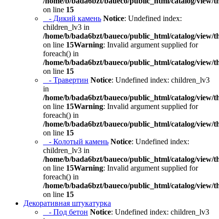
/home/b/bada6bzt/baueco/public_html/catalog/view/t
on line
15
- Дикий камень
Notice
: Undefined index:
children_lv3 in
/home/b/bada6bzt/baueco/public_html/catalog/view/t
on line
15
Warning
: Invalid argument supplied for
foreach() in
/home/b/bada6bzt/baueco/public_html/catalog/view/t
on line
15
- Травертин
Notice
: Undefined index: children_lv3
in
/home/b/bada6bzt/baueco/public_html/catalog/view/t
on line
15
Warning
: Invalid argument supplied for
foreach() in
/home/b/bada6bzt/baueco/public_html/catalog/view/t
on line
15
- Колотый камень
Notice
: Undefined index:
children_lv3 in
/home/b/bada6bzt/baueco/public_html/catalog/view/t
on line
15
Warning
: Invalid argument supplied for
foreach() in
/home/b/bada6bzt/baueco/public_html/catalog/view/t
on line
15
Декоративная штукатурка
- Под бетон
Notice
: Undefined index: children_lv3