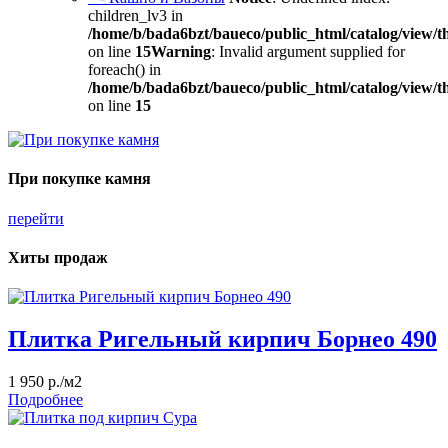
children_lv3 in
/home/b/bada6bzt/baueco/public_html/catalog/view/t
on line
15
Warning
: Invalid argument supplied for
foreach() in
/home/b/bada6bzt/baueco/public_html/catalog/view/t
on line
15
При покупке камня
перейти
Хиты продаж
Плитка Ригельный кирпич Борнео 490
1 950 р./м2
Подробнее