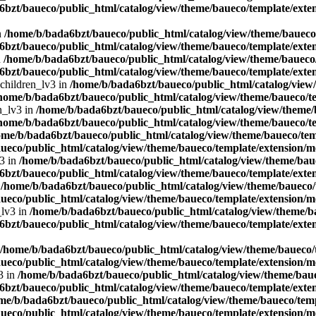
bzt/baueco/public_html/catalog/view/theme/baueco/template/exten
n
/home/b/bada6bzt/baueco/public_html/catalog/view/theme/baueco/
bzt/baueco/public_html/catalog/view/theme/baueco/template/exten
n
/home/b/bada6bzt/baueco/public_html/catalog/view/theme/baueco/
bzt/baueco/public_html/catalog/view/theme/baueco/template/exten
 children_lv3 in
/home/b/bada6bzt/baueco/public_html/catalog/view/
home/b/bada6bzt/baueco/public_html/catalog/view/theme/baueco/te
n_lv3 in
/home/b/bada6bzt/baueco/public_html/catalog/view/theme/b
home/b/bada6bzt/baueco/public_html/catalog/view/theme/baueco/te
ome/b/bada6bzt/baueco/public_html/catalog/view/theme/baueco/temp
ueco/public_html/catalog/view/theme/baueco/template/extension/mo
v3 in
/home/b/bada6bzt/baueco/public_html/catalog/view/theme/baue
bzt/baueco/public_html/catalog/view/theme/baueco/template/exten
n
/home/b/bada6bzt/baueco/public_html/catalog/view/theme/baueco/t
ueco/public_html/catalog/view/theme/baueco/template/extension/mo
_lv3 in
/home/b/bada6bzt/baueco/public_html/catalog/view/theme/ba
bzt/baueco/public_html/catalog/view/theme/baueco/template/exten
/home/b/bada6bzt/baueco/public_html/catalog/view/theme/baueco/t
ueco/public_html/catalog/view/theme/baueco/template/extension/mo
3 in
/home/b/bada6bzt/baueco/public_html/catalog/view/theme/baue
bzt/baueco/public_html/catalog/view/theme/baueco/template/exten
me/b/bada6bzt/baueco/public_html/catalog/view/theme/baueco/temp
ueco/public_html/catalog/view/theme/baueco/template/extension/mo