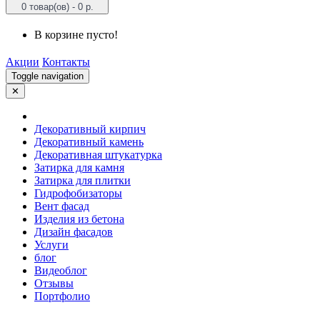
0 товар(ов) - 0 р.
В корзине пусто!
Акции
Контакты
Toggle navigation
✕
Декоративный кирпич
Декоративный камень
Декоративная штукатурка
Затирка для камня
Затирка для плитки
Гидрофобизаторы
Вент фасад
Изделия из бетона
Дизайн фасадов
Услуги
блог
Видеоблог
Отзывы
Портфолио