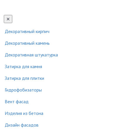
АКЦИИ
КОНТАКТЫ
Togg
navig
✕
Декоративный кирпич
Декоративный камень
Декоративная штукатурка
Затирка для камня
Затирка для плитки
Гидрофобизаторы
Вент фасад
Изделия из бетона
Дизайн фасадов